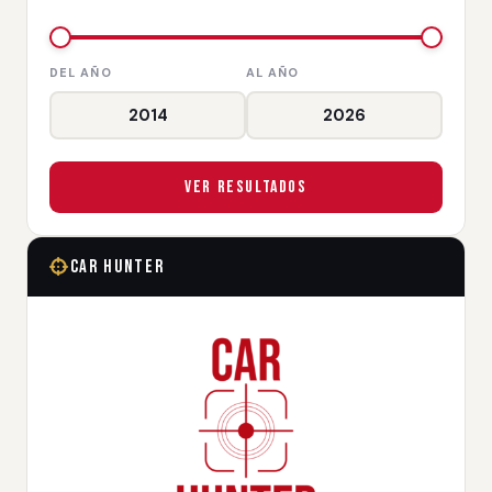
DEL AÑO
AL AÑO
Ver Resultados
Car Hunter