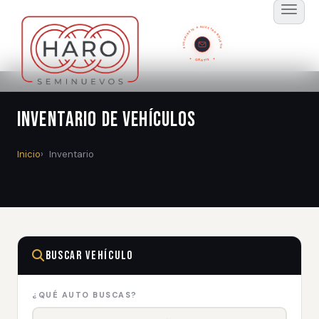
SUSCRÍBETE A NUESTRO BOLETÍN
GRATIS
Inventario de Vehículos
Inicio
Inventario
Buscar Vehículo
¿QUÉ AUTO BUSCAS?