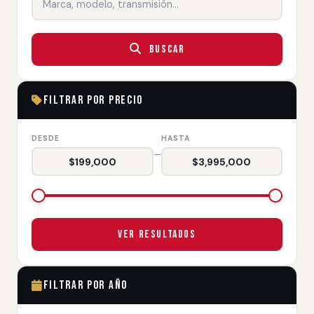
Buscar
Filtrar por Precio
DESDE
HASTA
—
$199,000
$3,995,000
Ver Resultados
Filtrar por Año