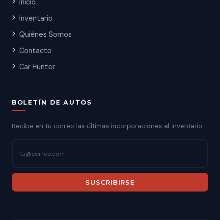
Inicio
Inventario
Quiénes Somos
Contacto
Car Hunter
BOLETÍN DE AUTOS
Recibe en tu correo las últimas incorporaciones al inventario.
SUSCRIBIRSE