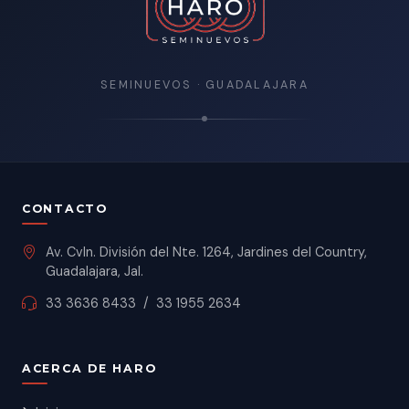
SEMINUEVOS · GUADALAJARA
CONTACTO
Av. Cvln. División del Nte. 1264, Jardines del Country,
Guadalajara, Jal.
33 3636 8433
/
33 1955 2634
ACERCA DE HARO