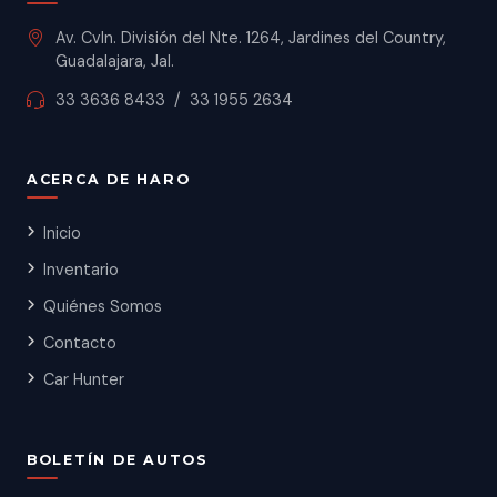
Av. Cvln. División del Nte. 1264, Jardines del Country,
Guadalajara, Jal.
33 3636 8433
/
33 1955 2634
ACERCA DE HARO
Inicio
Inventario
Quiénes Somos
Contacto
Car Hunter
BOLETÍN DE AUTOS