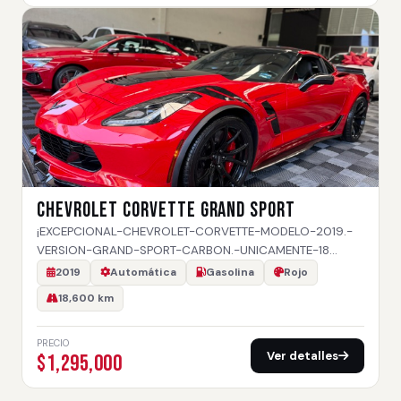
CHEVROLET CORVETTE GRAND SPORT
¡EXCEPCIONAL-CHEVROLET-CORVETTE-MODELO-2019.-
VERSION-GRAND-SPORT-CARBON.-UNICAMENTE-18…
2019
Automática
Gasolina
Rojo
18,600 km
PRECIO
Ver detalles
$1,295,000