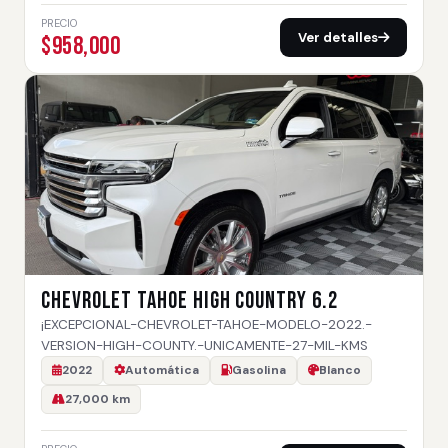
PRECIO
Ver detalles
$958,000
CHEVROLET TAHOE HIGH COUNTRY 6.2
¡EXCEPCIONAL-CHEVROLET-TAHOE-MODELO-2022.-
VERSION-HIGH-COUNTY.-UNICAMENTE-27-MIL-KMS
2022
Automática
Gasolina
Blanco
27,000 km