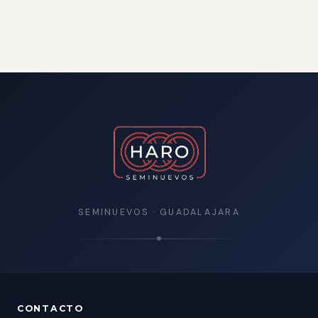
SEMINUEVOS · GUADALAJARA
CONTACTO