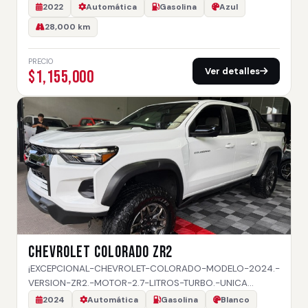
2022
Automática
Gasolina
Azul
28,000 km
PRECIO
Ver detalles
$1,155,000
CHEVROLET COLORADO ZR2
¡EXCEPCIONAL-CHEVROLET-COLORADO-MODELO-2024.-
VERSION-ZR2.-MOTOR-2.7-LITROS-TURBO.-UNICA…
2024
Automática
Gasolina
Blanco