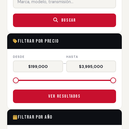
Buscar
Filtrar por Precio
DESDE
HASTA
—
$199,000
$3,995,000
Ver Resultados
Filtrar por Año