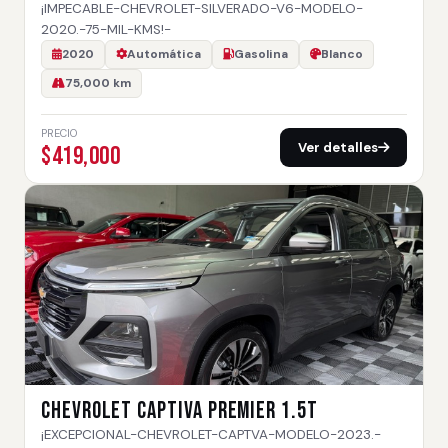
¡IMPECABLE-CHEVROLET-SILVERADO-V6-MODELO-
2020.-75-MIL-KMS!-
2020
Automática
Gasolina
Blanco
75,000 km
PRECIO
Ver detalles
$419,000
CHEVROLET CAPTIVA PREMIER 1.5T
¡EXCEPCIONAL-CHEVROLET-CAPTVA-MODELO-2023.-