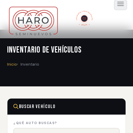
SUSCRÍBETE A NUESTRO BOLETÍN
GRATIS
Inventario de Vehículos
Inicio
Inventario
Buscar Vehículo
¿QUÉ AUTO BUSCAS?