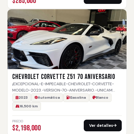
$285,000
CHEVROLET CORVETTE Z51 70 ANIVERSARIO
¡EXCEPCIONAL-E-IMPECABLE-CHEVROLET-CORVETTE-
MODELO-2023.-VERSION-70-ANIVERSARIO.-UNICAM…
2023
Automática
Gasolina
Blanco
16,500 km
PRECIO
Ver detalles
$2,198,000