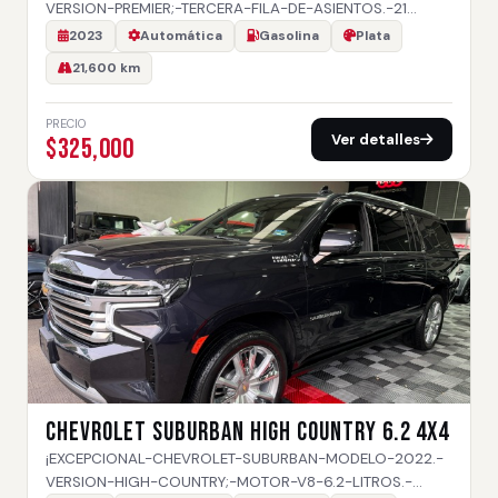
VERSION-PREMIER;-TERCERA-FILA-DE-ASIENTOS.-21…
2023
Automática
Gasolina
Plata
21,600 km
PRECIO
Ver detalles
$325,000
CHEVROLET SUBURBAN HIGH COUNTRY 6.2 4X4
¡EXCEPCIONAL-CHEVROLET-SUBURBAN-MODELO-2022.-
VERSION-HIGH-COUNTRY;-MOTOR-V8-6.2-LITROS.-…