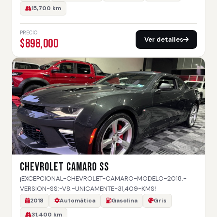
15,700 km
PRECIO
Ver detalles
$898,000
CHEVROLET CAMARO SS
¡EXCEPCIONAL-CHEVROLET-CAMARO-MODELO-2018.-
VERSION-SS;-V8.-UNICAMENTE-31,409-KMS!
2018
Automática
Gasolina
Gris
31,400 km