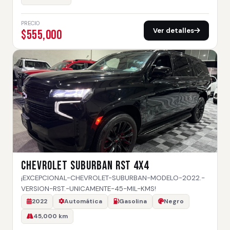
PRECIO
Ver detalles
$555,000
CHEVROLET SUBURBAN RST 4X4
¡EXCEPCIONAL-CHEVROLET-SUBURBAN-MODELO-2022.-
VERSION-RST.-UNICAMENTE-45-MIL-KMS!
2022
Automática
Gasolina
Negro
45,000 km