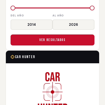
DEL AÑO
AL AÑO
Ver Resultados
Car Hunter