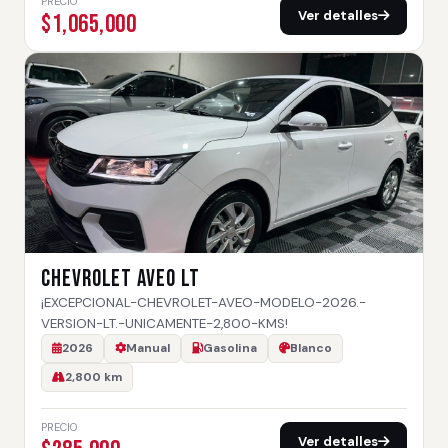
PRECIO
Ver detalles
$1,065,000
CHEVROLET AVEO LT
¡EXCEPCIONAL-CHEVROLET-AVEO-MODELO-2026.-
VERSION-LT.-UNICAMENTE-2,800-KMS!
2026
Manual
Gasolina
Blanco
2,800 km
PRECIO
Ver detalles