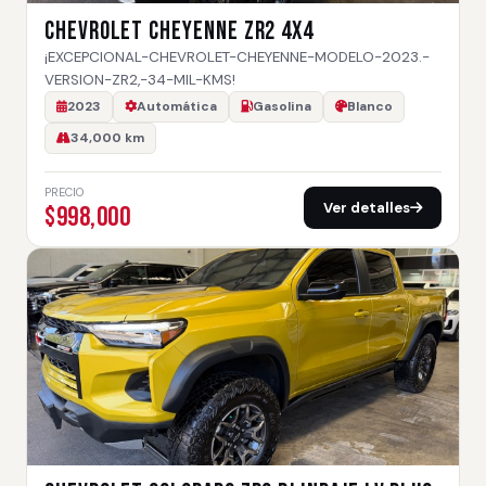
CHEVROLET CHEYENNE ZR2 4X4
¡EXCEPCIONAL-CHEVROLET-CHEYENNE-MODELO-2023.-
VERSION-ZR2,-34-MIL-KMS!
2023
Automática
Gasolina
Blanco
34,000 km
PRECIO
Ver detalles
$998,000