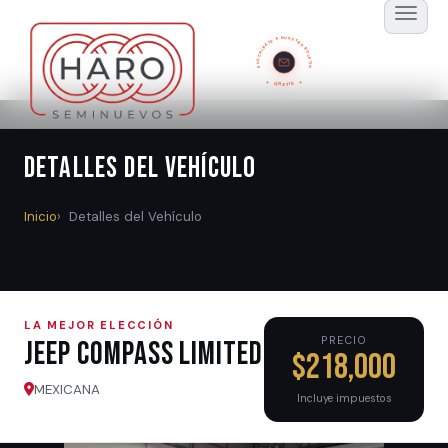
SUSCRÍBETE A NUESTRO BOLETÍN
GRATIS
Detalles del Vehículo
Inicio
Detalles del Vehículo
LA MEJOR ELECCIÓN
PRECIO
Jeep COMPASS LIMITED
$218,000
MEXICANA
Incluye impuestos