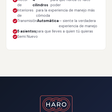
de
cilindros
poder
Interiores
para la experiencia de manejo más
de
cómoda
Transmisión
Automática
— siente la verdadera
experiencia de manejo
5 asientos
para que lleves a quien tú quieras
Semi Nuevo