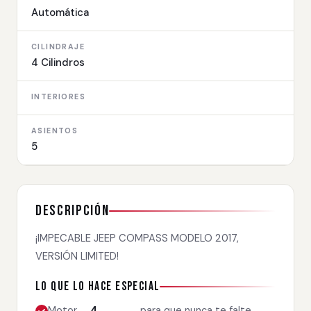
Automática
CILINDRAJE
4 Cilindros
INTERIORES
ASIENTOS
5
Descripción
¡IMPECABLE JEEP COMPASS MODELO 2017,
VERSIÓN LIMITED!
Lo que lo hace especial
Motor
4
para que nunca te falte