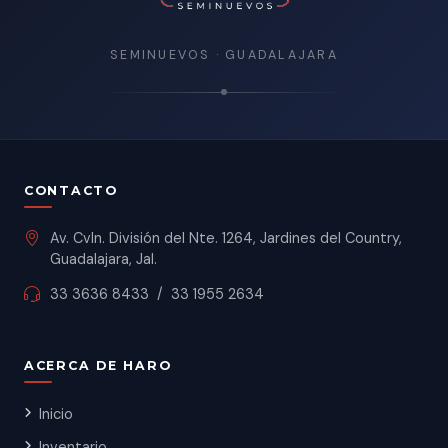
SEMINUEVOS · GUADALAJARA
CONTACTO
Av. Cvln. División del Nte. 1264, Jardines del Country,
Guadalajara, Jal.
33 3636 8433
/
33 1955 2634
ACERCA DE HARO
Inicio
Inventario