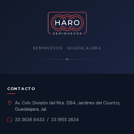
SEMINUEVOS · GUADALAJARA
CONTACTO
Av. Cvln. División del Nte. 1264, Jardines del Country,
Guadalajara, Jal.
33 3636 8433
/
33 1955 2634