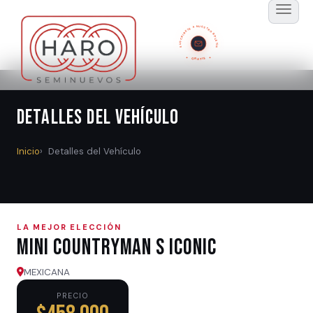
SUSCRÍBETE A NUESTRO BOLETÍN
GRATIS
Detalles del Vehículo
Inicio
Detalles del Vehículo
LA MEJOR ELECCIÓN
Mini COUNTRYMAN S ICONIC
MEXICANA
PRECIO