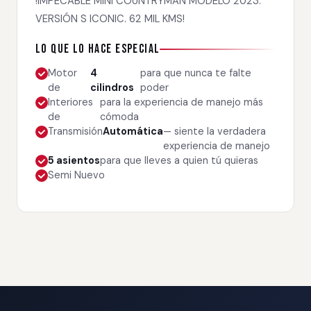
!IMPECABLE MINI COUNTRYMAN MODELO 2023.
VERSIÓN S ICONIC. 62 MIL KMS!
Lo que lo hace especial
Motor
4
para que nunca te falte
de
cilindros
poder
Interiores
para la experiencia de manejo más
de
cómoda
Transmisión
Automática
— siente la verdadera
experiencia de manejo
5 asientos
para que lleves a quien tú quieras
Semi Nuevo