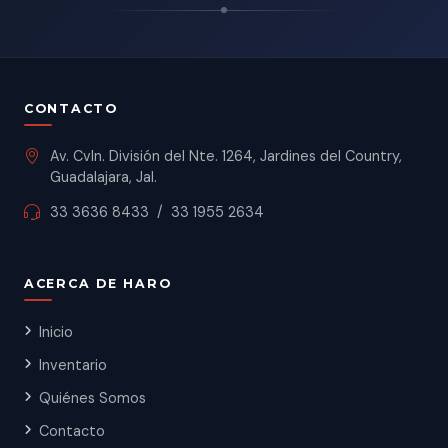
CONTACTO
Av. Cvln. División del Nte. 1264, Jardines del Country,
Guadalajara, Jal.
33 3636 8433
/
33 1955 2634
ACERCA DE HARO
Inicio
Inventario
Quiénes Somos
Contacto