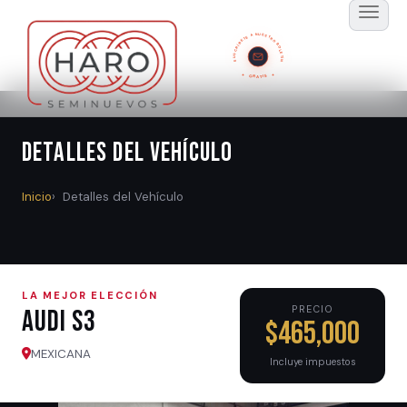
SUSCRÍBETE A NUESTRO BOLETÍN
GRATIS
Detalles del Vehículo
Inicio
Detalles del Vehículo
LA MEJOR ELECCIÓN
PRECIO
Audi S3
$465,000
MEXICANA
Incluye impuestos