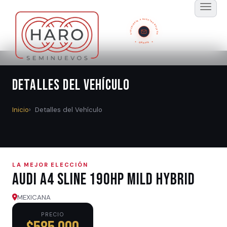
SUSCRÍBETE A NUESTRO BOLETÍN
GRATIS
Detalles del Vehículo
Inicio
Detalles del Vehículo
LA MEJOR ELECCIÓN
Audi A4 SLINE 190HP MILD HYBRID
MEXICANA
PRECIO