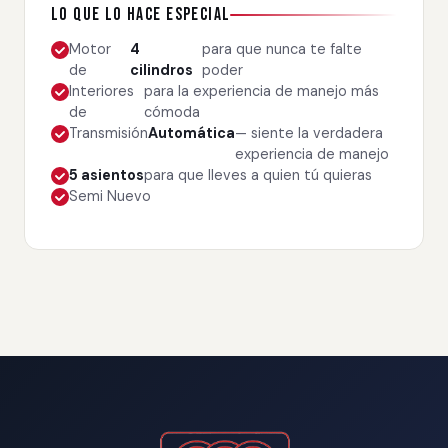
Lo que lo hace especial
Motor
4
para que nunca te falte
de
cilindros
poder
Interiores
para la experiencia de manejo más
de
cómoda
Transmisión
Automática
— siente la verdadera
experiencia de manejo
5 asientos
para que lleves a quien tú quieras
Semi Nuevo