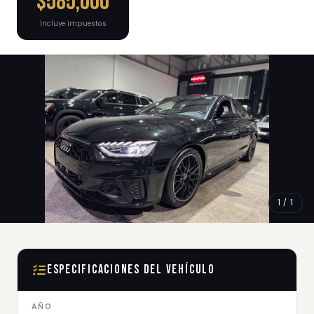
$585,000
Incluye impuestos
1 / 1
Especificaciones del Vehículo
AÑO