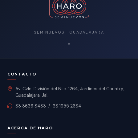
SEMINUEVOS · GUADALAJARA
CONTACTO
Av. Cvln. División del Nte. 1264, Jardines del Country,
Guadalajara, Jal.
33 3636 8433
/
33 1955 2634
ACERCA DE HARO