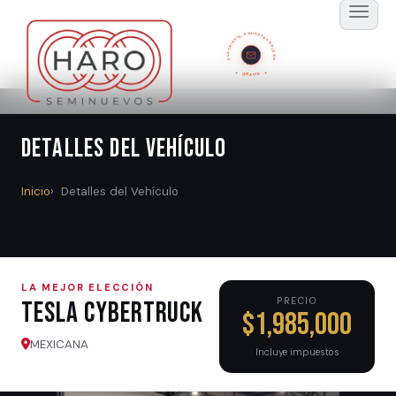
SUSCRÍBETE A NUESTRO BOLETÍN
GRATIS
Detalles del Vehículo
Inicio
Detalles del Vehículo
LA MEJOR ELECCIÓN
PRECIO
TESLA CYBERTRUCK
$1,985,000
MEXICANA
Incluye impuestos