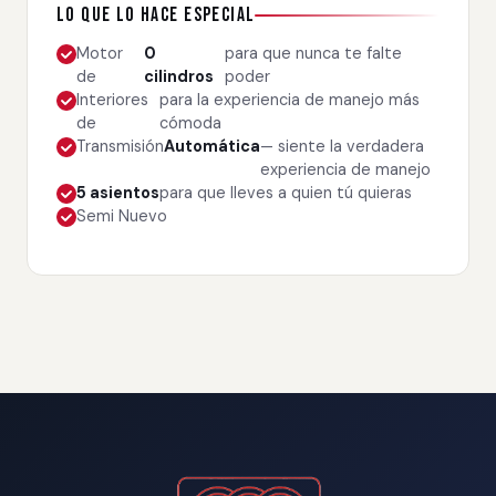
Lo que lo hace especial
Motor
0
para que nunca te falte
de
cilindros
poder
Interiores
para la experiencia de manejo más
de
cómoda
Transmisión
Automática
— siente la verdadera
experiencia de manejo
5 asientos
para que lleves a quien tú quieras
Semi Nuevo