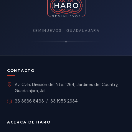
SEMINUEVOS · GUADALAJARA
CONTACTO
Av. Cvln. División del Nte. 1264, Jardines del Country,
Guadalajara, Jal.
33 3636 8433
/
33 1955 2634
ACERCA DE HARO