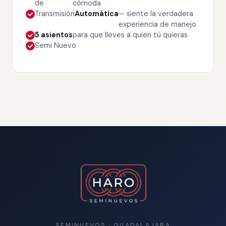
de
cómoda
Transmisión
Automática
— siente la verdadera
experiencia de manejo
5 asientos
para que lleves a quien tú quieras
Semi Nuevo
SEMINUEVOS · GUADALAJARA