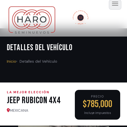
SUSCRÍBETE A NUESTRO BOLETÍN
GRATIS
Detalles del Vehículo
Inicio
Detalles del Vehículo
LA MEJOR ELECCIÓN
PRECIO
Jeep RUBICON 4X4
$785,000
MEXICANA
Incluye impuestos