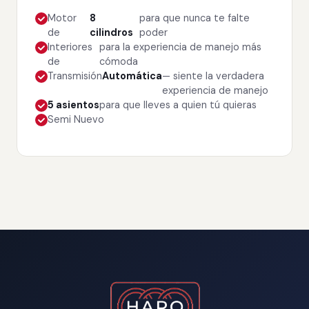
Motor
8
para que nunca te falte
de
cilindros
poder
Interiores
para la experiencia de manejo más
de
cómoda
Transmisión
Automática
— siente la verdadera
experiencia de manejo
5 asientos
para que lleves a quien tú quieras
Semi Nuevo