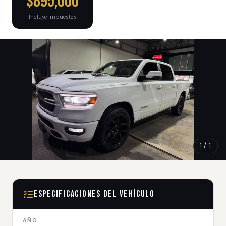
$895,000
Incluye impuestos
1 / 1
Especificaciones del Vehículo
AÑO