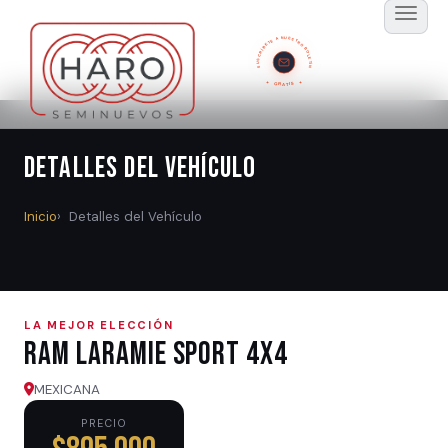
SUSCRÍBETE A NUESTRO BOLETÍN
GRATIS
Detalles del Vehículo
Inicio
Detalles del Vehículo
LA MEJOR ELECCIÓN
Ram LARAMIE SPORT 4X4
MEXICANA
PRECIO