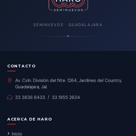
SEMINUEVOS · GUADALAJARA
CONTACTO
Av. Cvln. División del Nte. 1264, Jardines del Country,
Guadalajara, Jal.
33 3636 8433
/
33 1955 2634
ACERCA DE HARO
Inicio