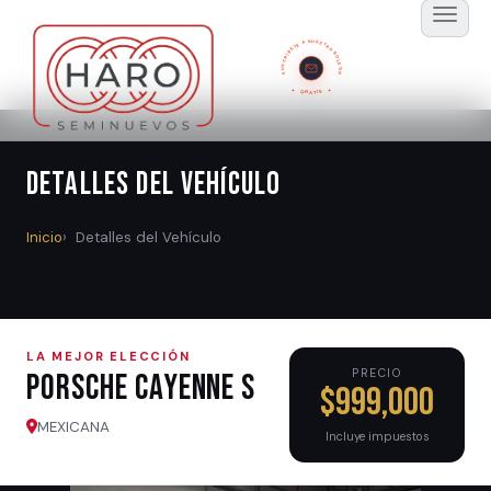
SUSCRÍBETE A NUESTRO BOLETÍN
GRATIS
Detalles del Vehículo
Inicio
Detalles del Vehículo
LA MEJOR ELECCIÓN
PRECIO
Porsche CAYENNE S
$999,000
MEXICANA
Incluye impuestos