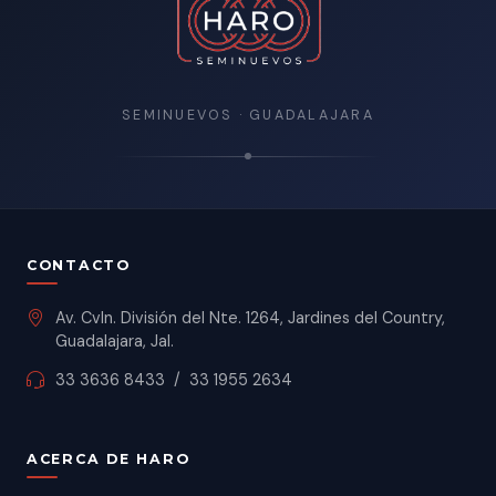
SEMINUEVOS · GUADALAJARA
CONTACTO
Av. Cvln. División del Nte. 1264, Jardines del Country,
Guadalajara, Jal.
33 3636 8433
/
33 1955 2634
ACERCA DE HARO