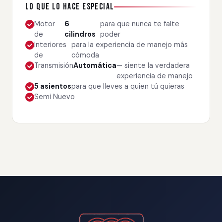
Lo que lo hace especial
Motor
6
para que nunca te falte
de
cilindros
poder
Interiores
para la experiencia de manejo más
de
cómoda
Transmisión
Automática
— siente la verdadera
experiencia de manejo
5 asientos
para que lleves a quien tú quieras
Semi Nuevo