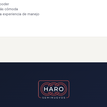
 poder
 más cómoda
ra experiencia de manejo