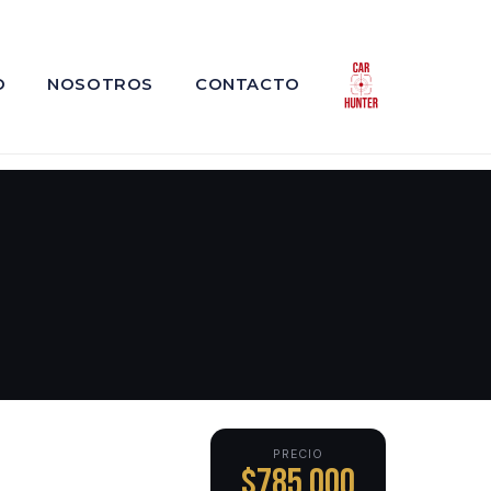
O
NOSOTROS
CONTACTO
PRECIO
$785,000