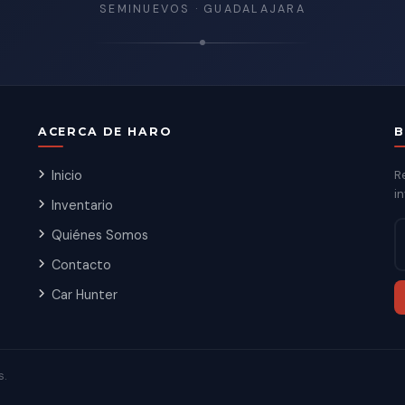
SEMINUEVOS · GUADALAJARA
ACERCA DE HARO
B
Inicio
R
in
Inventario
Quiénes Somos
Contacto
Car Hunter
s.