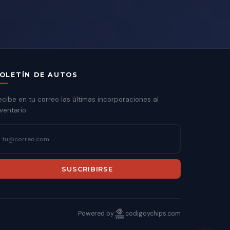
OLETÍN DE AUTOS
ecibe en tu correo las últimas incorporaciones al
ventario.
SUSCRIBIRSE
Powered by
codigoychips.com