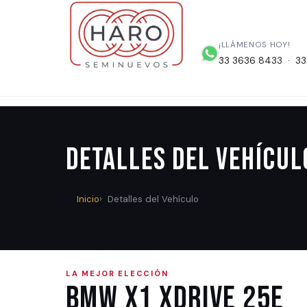
¡LLÁMENOS HOY!
33 3636 8433 · 33
Detalles del Vehícul
Inicio
Detalles del Vehículo
LA MEJOR ELECCIÓN
BMW X1 xDRIVE 25e