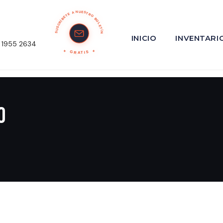
SUSCRÍBETE A NUESTRO BOLETÍN
INICIO
INVENTARI
 1955 2634
GRATIS
o