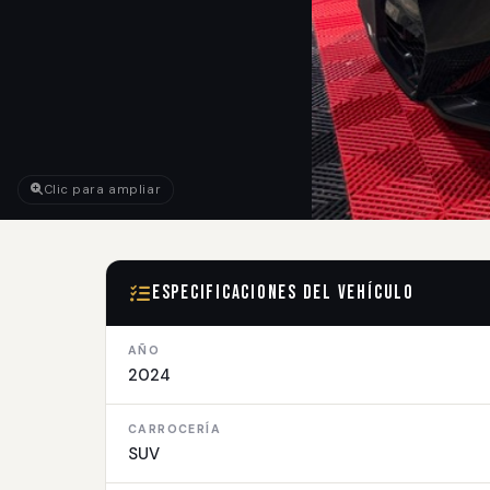
Clic para ampliar
Especificaciones del Vehículo
AÑO
2024
CARROCERÍA
SUV