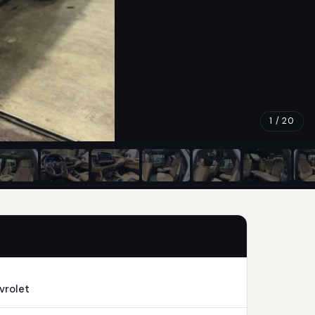
1 / 20
vrolet