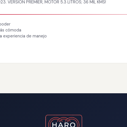
. VERSIÓN PREMIER, MOTOR 5.3 LITROS; 36 MIL KMS!
 poder
 más cómoda
ra experiencia de manejo