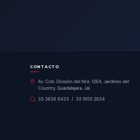
CONTACTO
Av. Cvln. División del Nte. 1264, Jardines del
Country, Guadalajara, Jal.
33 3636 8433
/
33 1955 2634