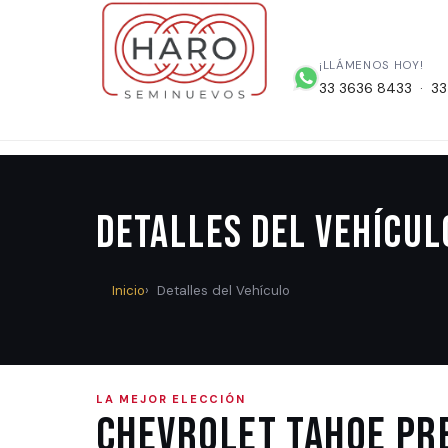
¡LLÁMENOS HOY!
33 3636 8433 · 33
Detalles del Vehícul
Inicio
Detalles del Vehículo
LA MEJOR ELECCIÓN
Chevrolet TAHOE PRE