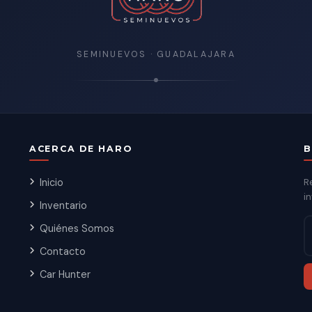
SEMINUEVOS · GUADALAJARA
ACERCA DE HARO
B
Inicio
R
in
Inventario
Quiénes Somos
Contacto
Car Hunter