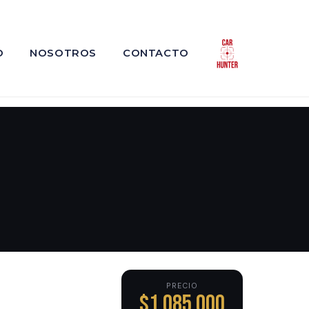
O
NOSOTROS
CONTACTO
PRECIO
$1,085,000