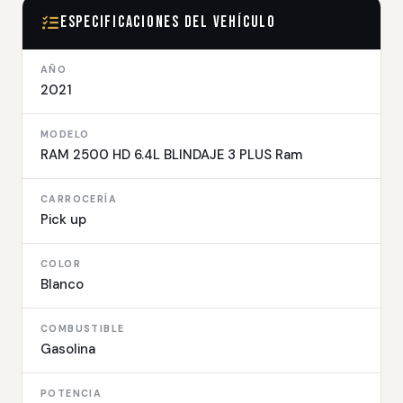
Especificaciones del Vehículo
AÑO
2021
MODELO
RAM 2500 HD 6.4L BLINDAJE 3 PLUS Ram
CARROCERÍA
Pick up
COLOR
Blanco
COMBUSTIBLE
Gasolina
POTENCIA