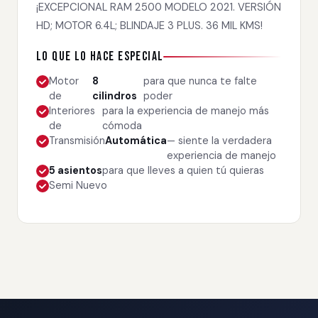
¡EXCEPCIONAL RAM 2500 MODELO 2021. VERSIÓN
HD; MOTOR 6.4L; BLINDAJE 3 PLUS. 36 MIL KMS!
Lo que lo hace especial
Motor
8
para que nunca te falte
de
cilindros
poder
Interiores
para la experiencia de manejo más
de
cómoda
Transmisión
Automática
— siente la verdadera
experiencia de manejo
5 asientos
para que lleves a quien tú quieras
Semi Nuevo