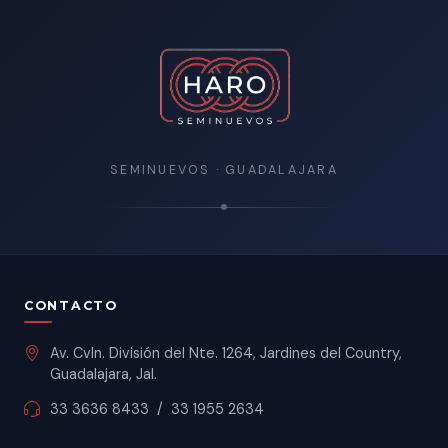
SEMINUEVOS · GUADALAJARA
CONTACTO
Av. Cvln. División del Nte. 1264, Jardines del Country,
Guadalajara, Jal.
33 3636 8433
/
33 1955 2634