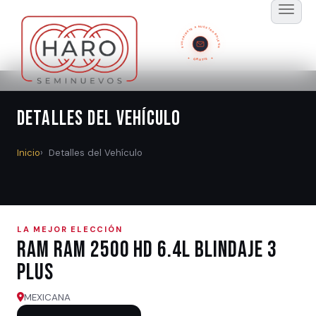
SUSCRÍBETE A NUESTRO BOLETÍN
GRATIS
Detalles del Vehículo
Inicio
Detalles del Vehículo
LA MEJOR ELECCIÓN
Ram RAM 2500 HD 6.4L BLINDAJE 3
PLUS
MEXICANA