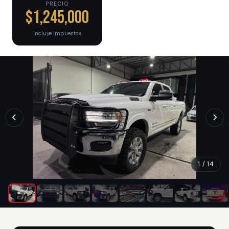
PRECIO
$1,245,000
Incluye impuestos
1 / 14