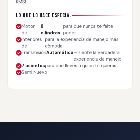
KMS!
Lo que lo hace especial
Motor
8
para que nunca te falte
de
cilindros
poder
Interiores
para la experiencia de manejo más
de
cómoda
Transmisión
Automática
— siente la verdadera
experiencia de manejo
7 asientos
para que lleves a quien tú quieras
Semi Nuevo