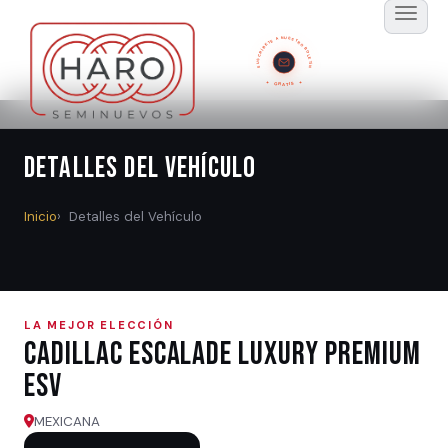
SUSCRÍBETE A NUESTRO BOLETÍN
GRATIS
Detalles del Vehículo
Inicio
Detalles del Vehículo
LA MEJOR ELECCIÓN
Cadillac ESCALADE LUXURY PREMIUM
ESV
MEXICANA