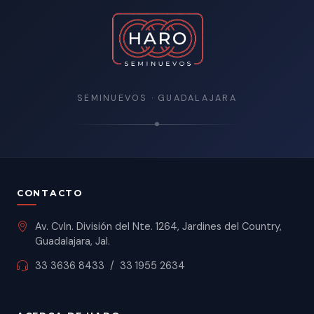
SEMINUEVOS · GUADALAJARA
CONTACTO
Av. Cvln. División del Nte. 1264, Jardines del Country,
Guadalajara, Jal.
33 3636 8433
/
33 1955 2634