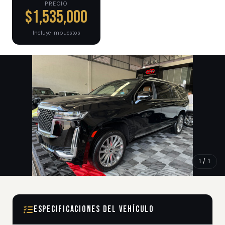
PRECIO
$1,535,000
Incluye impuestos
1 / 1
Especificaciones del Vehículo