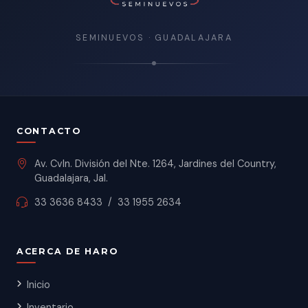
SEMINUEVOS · GUADALAJARA
CONTACTO
Av. Cvln. División del Nte. 1264, Jardines del Country,
Guadalajara, Jal.
33 3636 8433
/
33 1955 2634
ACERCA DE HARO
Inicio
Inventario