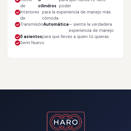
de
cilindros
poder
Interiores
para la experiencia de manejo más
de
cómoda
Transmisión
Automática
— siente la verdadera
experiencia de manejo
5 asientos
para que lleves a quien tú quieras
Semi Nuevo