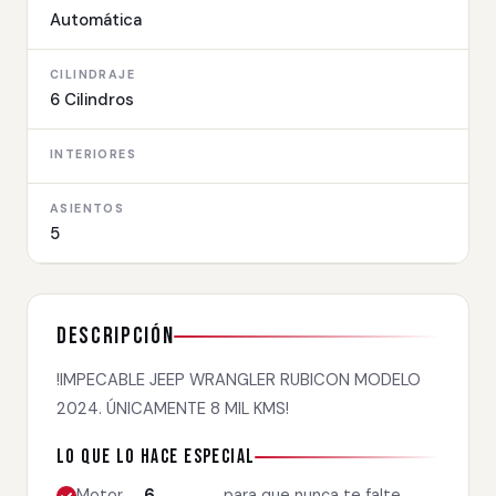
Automática
CILINDRAJE
6 Cilindros
INTERIORES
ASIENTOS
5
Descripción
!IMPECABLE JEEP WRANGLER RUBICON MODELO
2024. ÚNICAMENTE 8 MIL KMS!
Lo que lo hace especial
Motor
6
para que nunca te falte