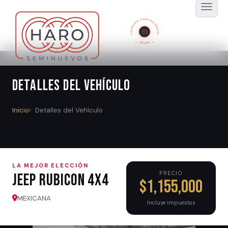
SUSCRÍBETE A NUESTRO BOLETÍN
GRATIS
Detalles del Vehículo
Inicio
Detalles del Vehículo
LA MEJOR ELECCIÓN
PRECIO
Jeep RUBICON 4X4
$1,155,000
MEXICANA
Incluye impuestos