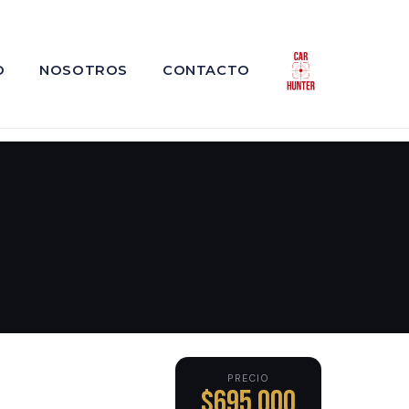
O
NOSOTROS
CONTACTO
PRECIO
$695,000