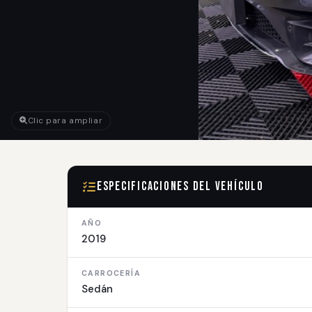
Clic para ampliar
Especificaciones del Vehículo
AÑO
2019
CARROCERÍA
Sedán