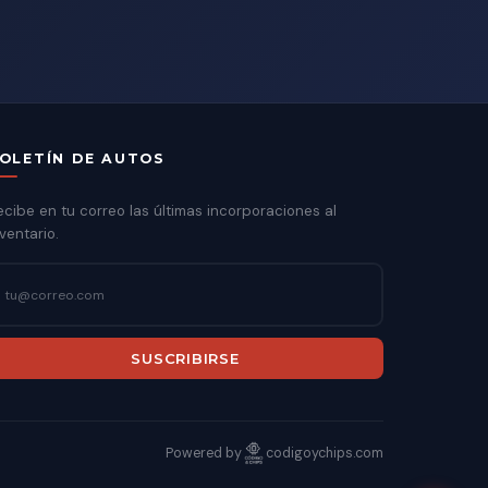
OLETÍN DE AUTOS
ecibe en tu correo las últimas incorporaciones al
ventario.
SUSCRIBIRSE
Powered by
codigoychips.com