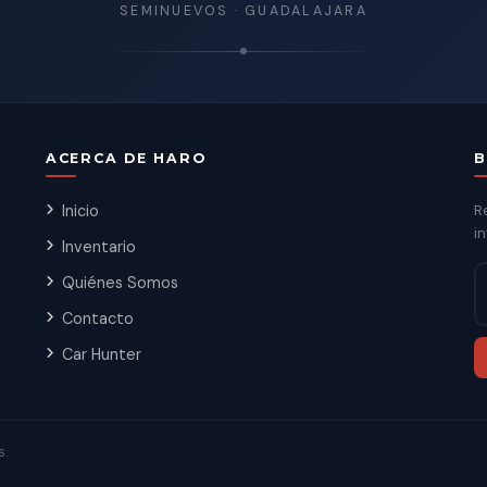
SEMINUEVOS · GUADALAJARA
ACERCA DE HARO
B
Inicio
R
in
Inventario
Quiénes Somos
Contacto
Car Hunter
s.