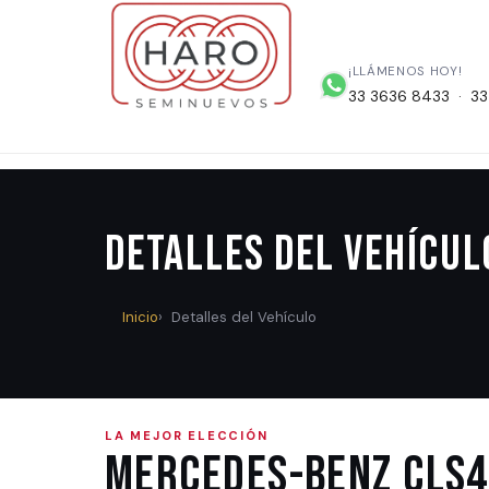
¡LLÁMENOS HOY!
33 3636 8433 · 33
Detalles del Vehícul
Inicio
Detalles del Vehículo
LA MEJOR ELECCIÓN
Mercedes-Benz CLS