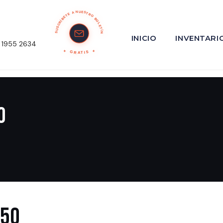
SUSCRÍBETE A NUESTRO BOLETÍN
INICIO
INVENTARI
 1955 2634
GRATIS
o
450