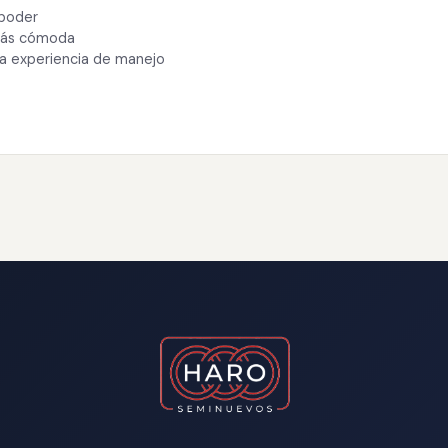
 poder
 más cómoda
ra experiencia de manejo