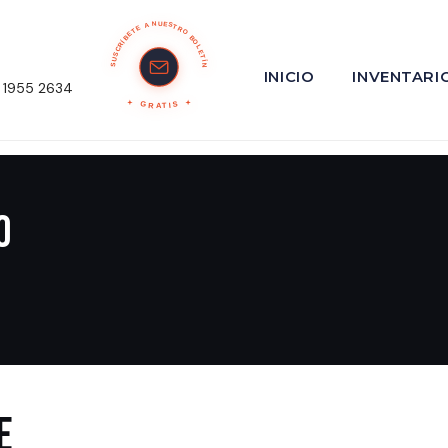
SUSCRÍBETE A NUESTRO BOLETÍN
INICIO
INVENTARI
 1955 2634
GRATIS
o
E