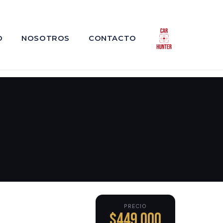
O
NOSOTROS
CONTACTO
PRECIO
$449,000