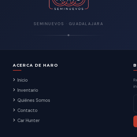
SEMINUEVOS · GUADALAJARA
ACERCA DE HARO
B
Inicio
R
in
Inventario
Quiénes Somos
Contacto
Car Hunter