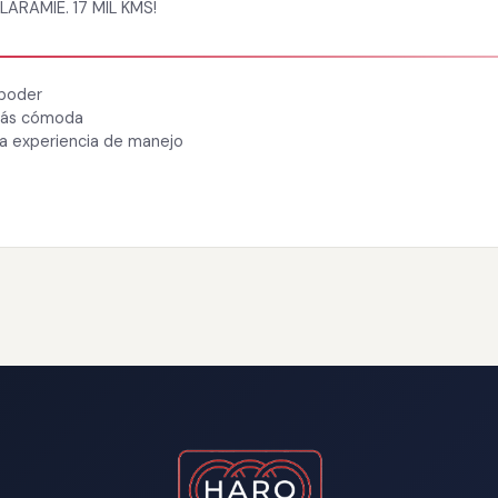
ARAMIE. 17 MIL KMS!
 poder
 más cómoda
ra experiencia de manejo