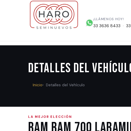
¡LLÁMENOS HOY!
33 3636 8433 · 33
Detalles del Vehícul
Inicio
Detalles del Vehículo
LA MEJOR ELECCIÓN
Ram RAM 700 LARAMI