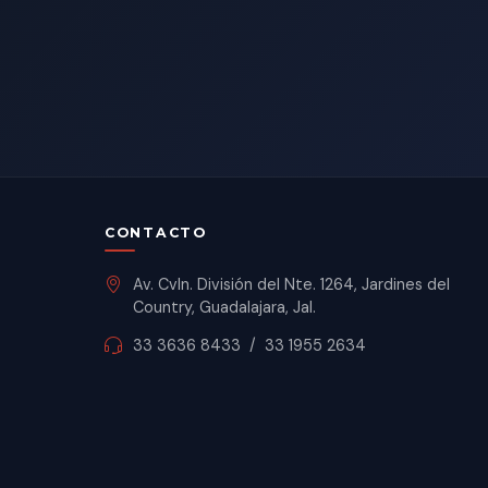
CONTACTO
Av. Cvln. División del Nte. 1264, Jardines del
Country, Guadalajara, Jal.
33 3636 8433
/
33 1955 2634