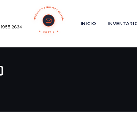
SUSCRÍBETE A NUESTRO BOLETÍN
INICIO
INVENTARI
 1955 2634
GRATIS
o