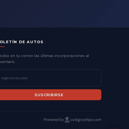
OLETÍN DE AUTOS
ecibe en tu correo las últimas incorporaciones al
ventario.
SUSCRIBIRSE
Powered by
codigoychips.com