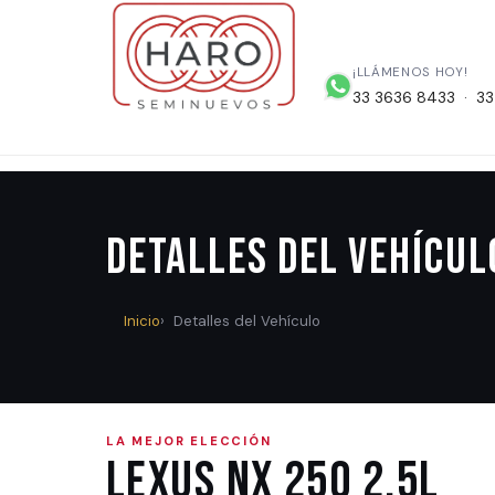
¡LLÁMENOS HOY!
33 3636 8433 · 33
Detalles del Vehícul
Inicio
Detalles del Vehículo
LA MEJOR ELECCIÓN
LEXUS NX 250 2.5l