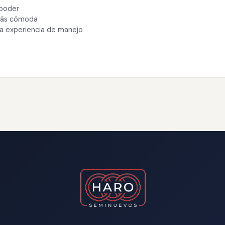
 poder
 más cómoda
ra experiencia de manejo