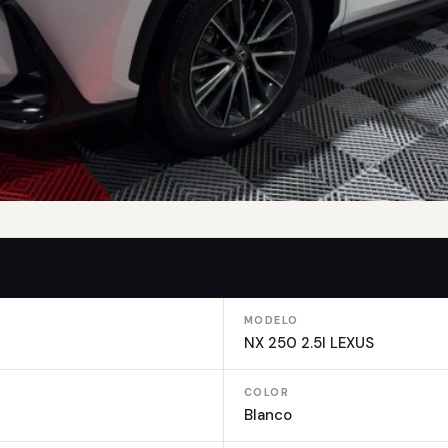
MODELO
NX 250 2.5l LEXUS
COLOR
Blanco