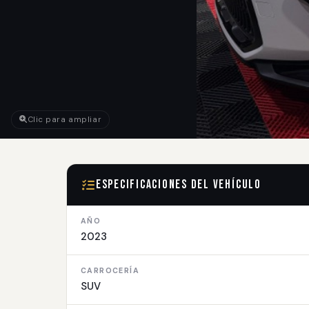
Clic para ampliar
Especificaciones del Vehículo
AÑO
2023
CARROCERÍA
SUV