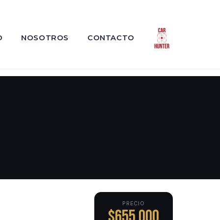
O
NOSOTROS
CONTACTO
PRECIO
$655,000