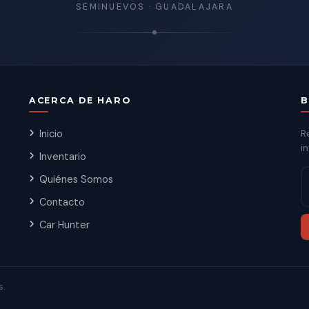
SEMINUEVOS · GUADALAJARA
ACERCA DE HARO
B
Inicio
R
in
Inventario
Quiénes Somos
Contacto
Car Hunter
s.