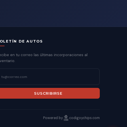
OLETÍN DE AUTOS
ecibe en tu correo las últimas incorporaciones al
ventario.
SUSCRIBIRSE
Powered by
codigoychips.com