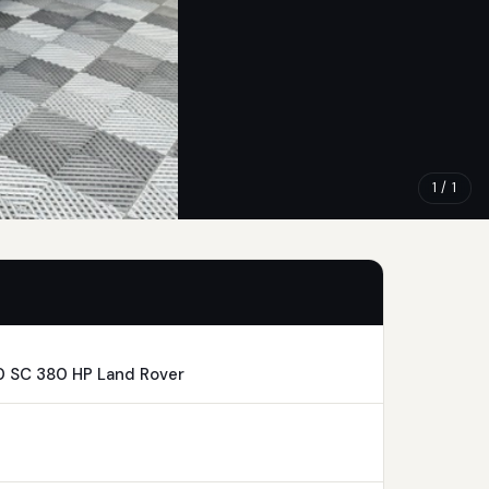
1 / 1
0 SC 380 HP Land Rover