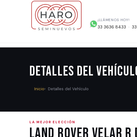
¡LLÁMENOS HOY!
33 3636 8433 · 33
Detalles del Vehícul
Inicio
Detalles del Vehículo
LA MEJOR ELECCIÓN
Land Rover VELAR R 