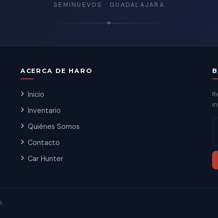
SEMINUEVOS · GUADALAJARA
ACERCA DE HARO
B
Inicio
R
in
Inventario
Quiénes Somos
Contacto
Car Hunter
s.