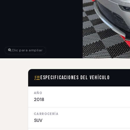
Clic para ampliar
Especificaciones del Vehículo
AÑO
2018
CARROCERÍA
SUV