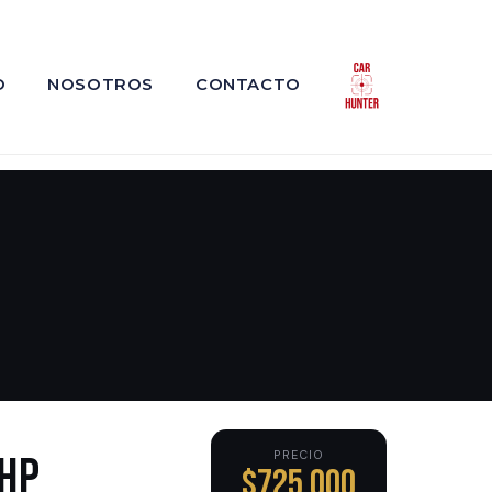
O
NOSOTROS
CONTACTO
PRECIO
 HP
$725,000