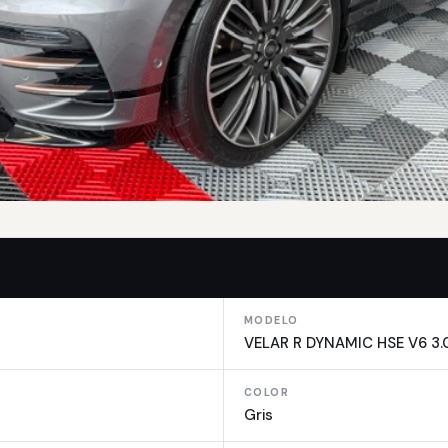
MODELO
VELAR R DYNAMIC HSE V6 3.
COLOR
Gris