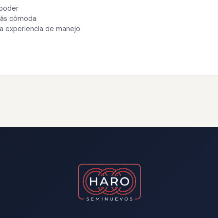
 poder
 más cómoda
ra experiencia de manejo