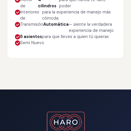
de
cilindros
poder
Interiores
para la experiencia de manejo más
de
cómoda
Transmisión
Automática
— siente la verdadera
experiencia de manejo
5 asientos
para que lleves a quien tú quieras
Semi Nuevo