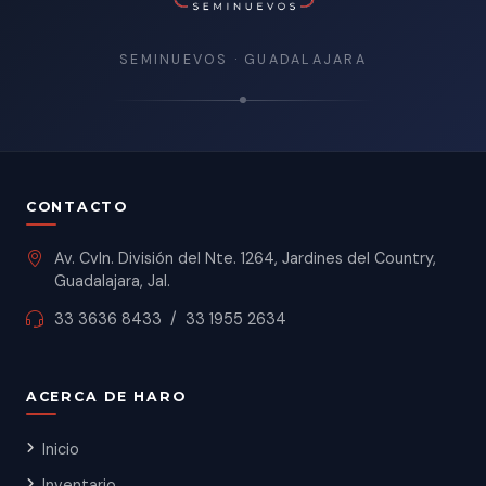
SEMINUEVOS · GUADALAJARA
CONTACTO
Av. Cvln. División del Nte. 1264, Jardines del Country,
Guadalajara, Jal.
33 3636 8433
/
33 1955 2634
ACERCA DE HARO
Inicio
Inventario