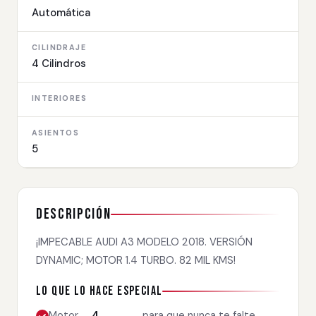
Automática
CILINDRAJE
4 Cilindros
INTERIORES
ASIENTOS
5
Descripción
¡IMPECABLE AUDI A3 MODELO 2018. VERSIÓN
DYNAMIC; MOTOR 1.4 TURBO. 82 MIL KMS!
Lo que lo hace especial
Motor
4
para que nunca te falte