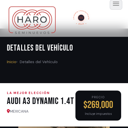
SUSCRÍBETE A NUESTRO BOLETÍN
GRATIS
Detalles del Vehículo
Inicio
Detalles del Vehículo
LA MEJOR ELECCIÓN
PRECIO
Audi A3 DYNAMIC 1.4T
$269,000
MEXICANA
Incluye impuestos