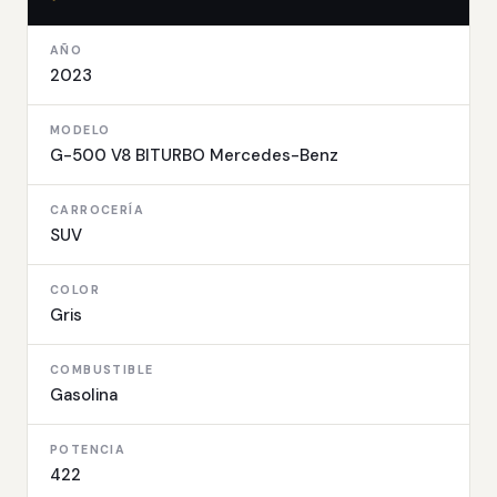
AÑO
2023
MODELO
G-500 V8 BITURBO Mercedes-Benz
CARROCERÍA
SUV
COLOR
Gris
COMBUSTIBLE
Gasolina
POTENCIA
422