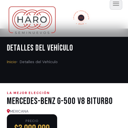
SUSCRÍBETE A NUESTRO BOLETÍN
GRATIS
Detalles del Vehículo
Inicio
Detalles del Vehículo
LA MEJOR ELECCIÓN
Mercedes-Benz G-500 V8 BITURBO
MEXICANA
PRECIO