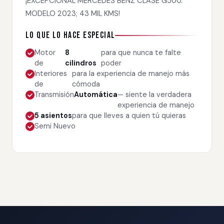
¡EXCEPCIONAL MERCEDES BENZ CLASE G500.
MODELO 2023; 43 MIL KMS!
Lo que lo hace especial
Motor
8
para que nunca te falte
de
cilindros
poder
Interiores
para la experiencia de manejo más
de
cómoda
Transmisión
Automática
— siente la verdadera
experiencia de manejo
5 asientos
para que lleves a quien tú quieras
Semi Nuevo