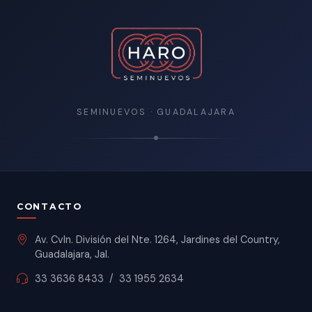
SEMINUEVOS · GUADALAJARA
CONTACTO
Av. Cvln. División del Nte. 1264, Jardines del Country,
Guadalajara, Jal.
33 3636 8433
/
33 1955 2634