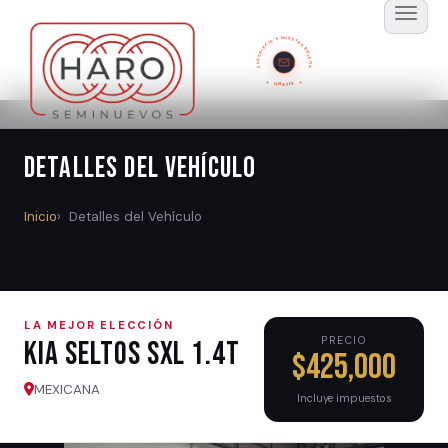
SUSCRÍBETE A NUESTRO BOLETÍN
GRATIS
Detalles del Vehículo
Inicio
Detalles del Vehículo
LA MEJOR ELECCIÓN
PRECIO
Kia SELTOS SXL 1.4T
$425,000
MEXICANA
Incluye impuestos