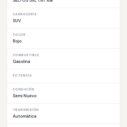
SELTOS SXL 1.4T Kia
CARROCERÍA
SUV
COLOR
Rojo
COMBUSTIBLE
Gasolina
POTENCIA
CONDICIÓN
Semi Nuevo
TRANSMISIÓN
Automática