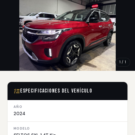
1 / 1
Especificaciones del Vehículo
AÑO
2024
MODELO