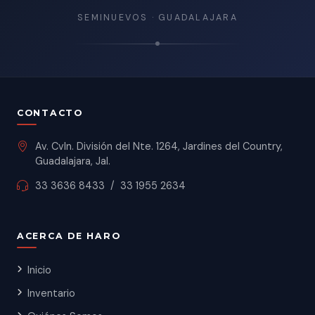
SEMINUEVOS · GUADALAJARA
CONTACTO
Av. Cvln. División del Nte. 1264, Jardines del Country,
Guadalajara, Jal.
33 3636 8433
/
33 1955 2634
ACERCA DE HARO
Inicio
Inventario