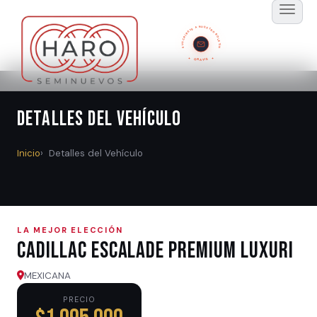
SUSCRÍBETE A NUESTRO BOLETÍN
GRATIS
Detalles del Vehículo
Inicio
Detalles del Vehículo
LA MEJOR ELECCIÓN
Cadillac ESCALADE PREMIUM LUXURI
MEXICANA
PRECIO