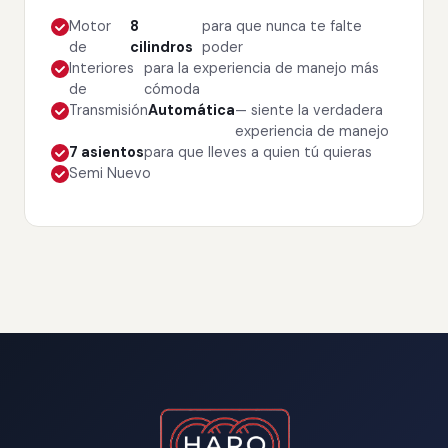
Motor
8
para que nunca te falte
de
cilindros
poder
Interiores
para la experiencia de manejo más
de
cómoda
Transmisión
Automática
— siente la verdadera
experiencia de manejo
7 asientos
para que lleves a quien tú quieras
Semi Nuevo