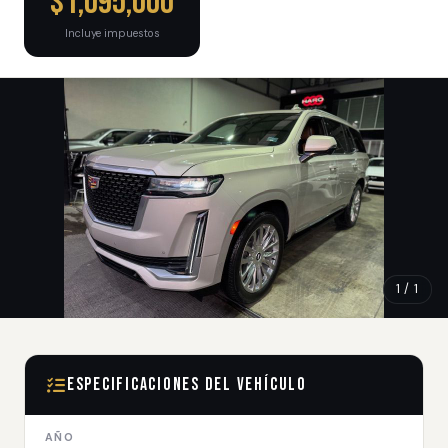
$1,095,000
Incluye impuestos
1 / 1
Especificaciones del Vehículo
AÑO