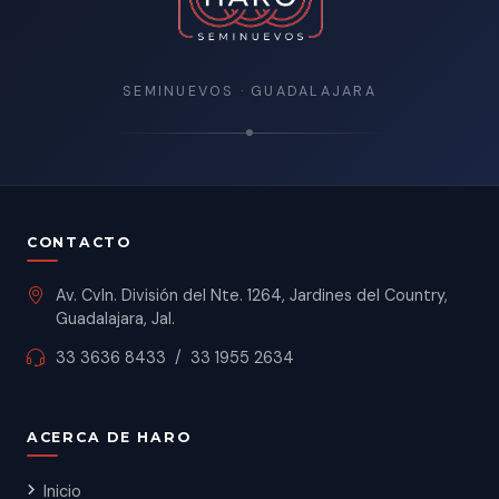
SEMINUEVOS · GUADALAJARA
CONTACTO
Av. Cvln. División del Nte. 1264, Jardines del Country,
Guadalajara, Jal.
33 3636 8433
/
33 1955 2634
ACERCA DE HARO
Inicio