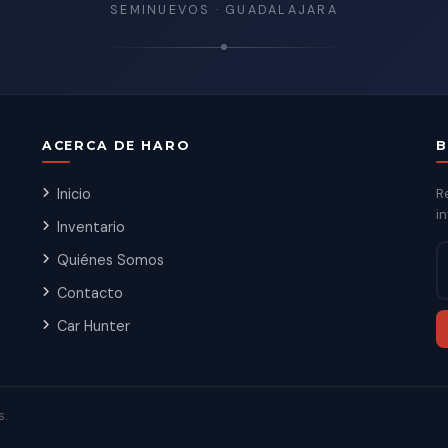
SEMINUEVOS · GUADALAJARA
ACERCA DE HARO
B
Inicio
R
in
Inventario
Quiénes Somos
Contacto
Car Hunter
s.