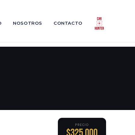
O
NOSOTROS
CONTACTO
PRECIO
$325,000