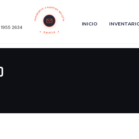
SUSCRÍBETE A NUESTRO BOLETÍN
INICIO
INVENTARI
 1955 2634
GRATIS
o