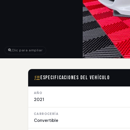
Clic para ampliar
Especificaciones del Vehículo
AÑO
2021
CARROCERÍA
Convertible