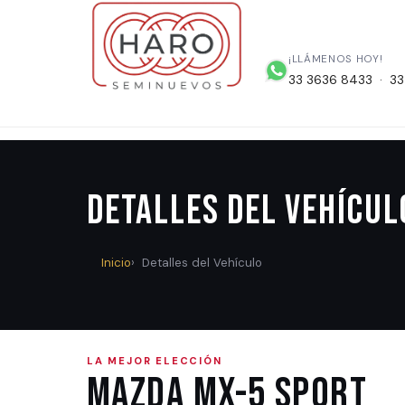
¡LLÁMENOS HOY!
33 3636 8433 · 33
Detalles del Vehícul
Inicio
Detalles del Vehículo
LA MEJOR ELECCIÓN
Mazda MX-5 SPORT