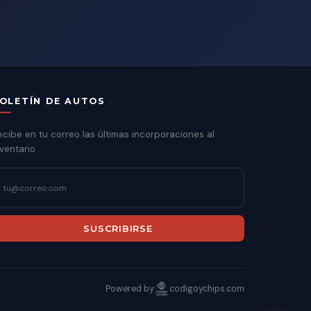
OLETÍN DE AUTOS
ecibe en tu correo las últimas incorporaciones al
ventario.
SUSCRIBIRSE
Powered by
codigoychips.com