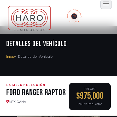
SUSCRÍBETE A NUESTRO BOLETÍN
GRATIS
Detalles del Vehículo
Inicio
Detalles del Vehículo
LA MEJOR ELECCIÓN
PRECIO
Ford RANGER RAPTOR
$975,000
MEXICANA
Incluye impuestos