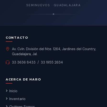
SEMINUEVOS · GUADALAJARA
CONTACTO
Av. Cvln. División del Nte. 1264, Jardines del Country,
Guadalajara, Jal.
33 3636 8433
/
33 1955 2634
ACERCA DE HARO
Inicio
Inventario
Quiénes Somos