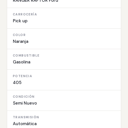
RANGER RAPTOR Ford
CARROCERÍA
Pick up
COLOR
Naranja
COMBUSTIBLE
Gasolina
POTENCIA
405
CONDICIÓN
Semi Nuevo
TRANSMISIÓN
Automática