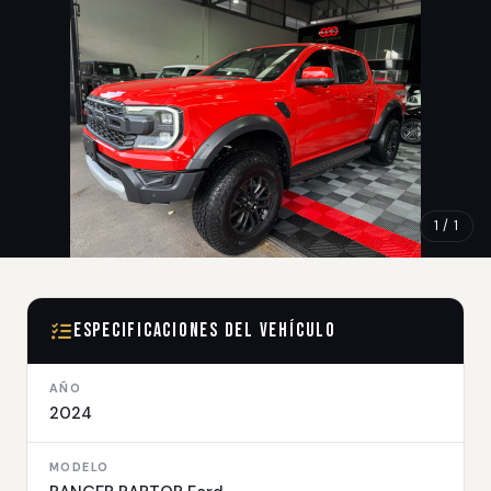
1 / 1
Especificaciones del Vehículo
AÑO
2024
MODELO