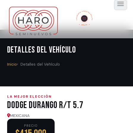
SUSCRÍBETE A NUESTRO BOLETÍN
GRATIS
Detalles del Vehículo
Inicio
Detalles del Vehículo
LA MEJOR ELECCIÓN
Dodge DURANGO R/T 5.7
MEXICANA
PRECIO