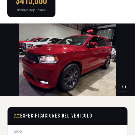
$415,000
Incluye impuestos
1 / 1
Especificaciones del Vehículo
AÑO