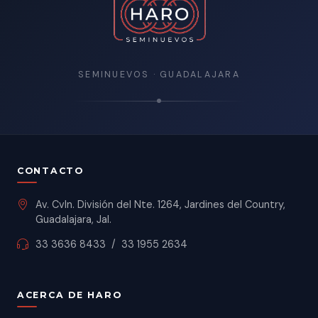
SEMINUEVOS · GUADALAJARA
CONTACTO
Av. Cvln. División del Nte. 1264, Jardines del Country,
Guadalajara, Jal.
33 3636 8433
/
33 1955 2634
ACERCA DE HARO