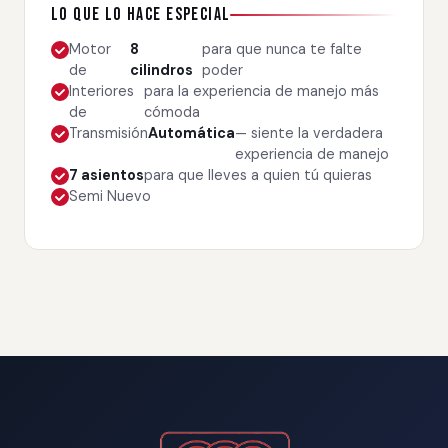
Lo que lo hace especial
Motor
8
para que nunca te falte
de
cilindros
poder
Interiores
para la experiencia de manejo más
de
cómoda
Transmisión
Automática
— siente la verdadera
experiencia de manejo
7 asientos
para que lleves a quien tú quieras
Semi Nuevo