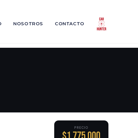
O
NOSOTROS
CONTACTO
PRECIO
$1,775,000