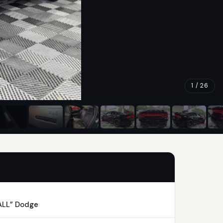
1 / 26
ALL” Dodge