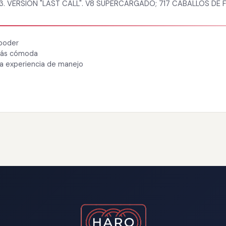
VERSIÓN "LAST CALL". V8 SUPERCARGADO; 717 CABALLOS DE F
 poder
 más cómoda
ra experiencia de manejo