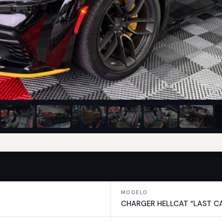
MODELO
CHARGER HELLCAT “LAST C