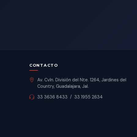
CONTACTO
Av. Cvln. División del Nte. 1264, Jardines del
Country, Guadalajara, Jal.
33 3636 8433
/
33 1955 2634