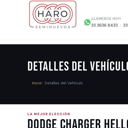
¡LLÁMENOS HOY!
33 3636 8433 · 33
Detalles del Vehícul
Inicio
Detalles del Vehículo
LA MEJOR ELECCIÓN
Dodge CHARGER HELLC