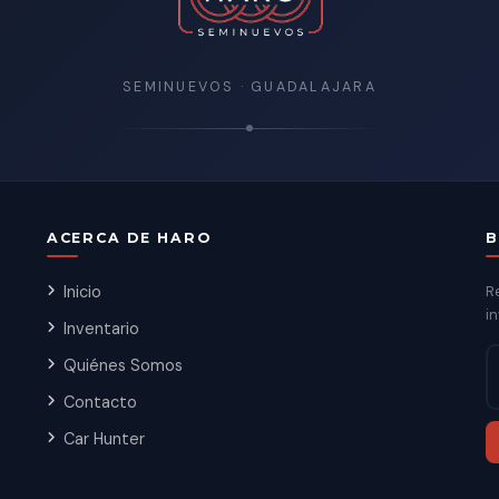
SEMINUEVOS · GUADALAJARA
ACERCA DE HARO
B
Inicio
R
in
Inventario
Quiénes Somos
Contacto
Car Hunter