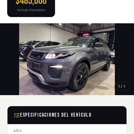
$485,000
Incluye impuestos
1 / 1
Especificaciones del Vehículo
AÑO