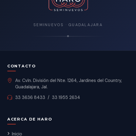
SEMINUEVOS · GUADALAJARA
CONTACTO
Av. Cvln. División del Nte. 1264, Jardines del Country,
Guadalajara, Jal.
33 3636 8433
/
33 1955 2634
ACERCA DE HARO
Inicio