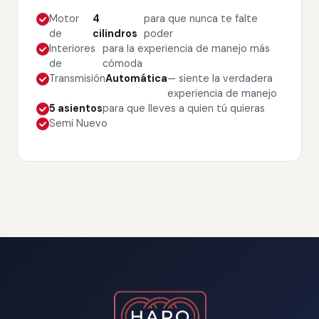
Motor
4
para que nunca te falte
de
cilindros
poder
Interiores
para la experiencia de manejo más
de
cómoda
Transmisión
Automática
— siente la verdadera
experiencia de manejo
5 asientos
para que lleves a quien tú quieras
Semi Nuevo