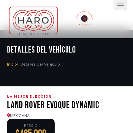
SUSCRÍBETE A NUESTRO BOLETÍN
GRATIS
Detalles del Vehículo
Inicio
Detalles del Vehículo
LA MEJOR ELECCIÓN
Land Rover EVOQUE DYNAMIC
MEXICANA
PRECIO