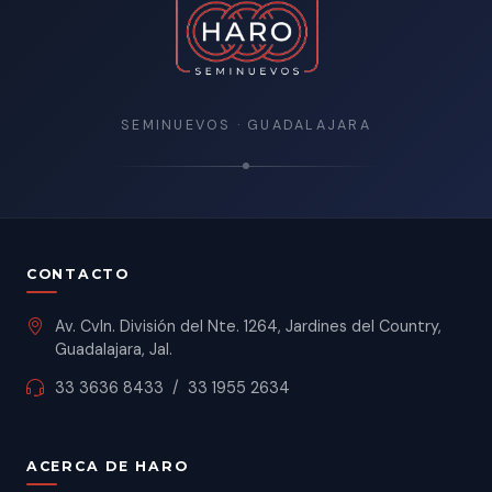
SEMINUEVOS · GUADALAJARA
CONTACTO
Av. Cvln. División del Nte. 1264, Jardines del Country,
Guadalajara, Jal.
33 3636 8433
/
33 1955 2634
ACERCA DE HARO