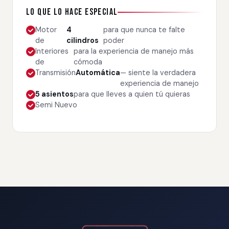
Lo que lo hace especial
Motor
4
para que nunca te falte
de
cilindros
poder
Interiores
para la experiencia de manejo más
de
cómoda
Transmisión
Automática
— siente la verdadera
experiencia de manejo
5 asientos
para que lleves a quien tú quieras
Semi Nuevo