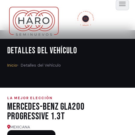
SUSCRÍBETE A NUESTRO BOLETÍN
GRATIS
Detalles del Vehículo
Inicio
Detalles del Vehículo
LA MEJOR ELECCIÓN
Mercedes-Benz GLA200
PROGRESSIVE 1.3T
MEXICANA