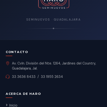
SEMINUEVOS · GUADALAJARA
CONTACTO
Av. Cvln. División del Nte. 1264, Jardines del Country,
Guadalajara, Jal.
33 3636 8433
/
33 1955 2634
ACERCA DE HARO
Inicio