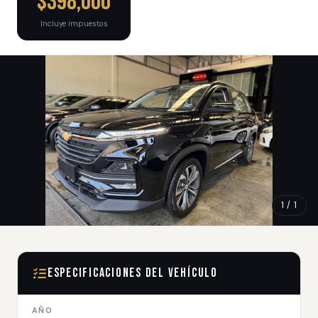
$398,000
Incluye impuestos
1 / 1
Especificaciones del Vehículo
AÑO