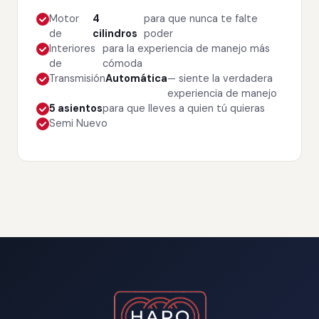
Motor
4
para que nunca te falte
de
cilindros
poder
Interiores
para la experiencia de manejo más
de
cómoda
Transmisión
Automática
— siente la verdadera
experiencia de manejo
5 asientos
para que lleves a quien tú quieras
Semi Nuevo