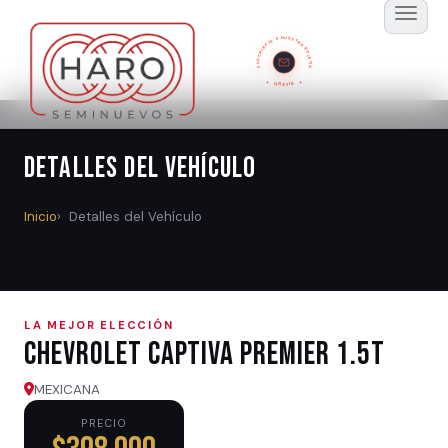
SUSCRÍBETE A NUESTRO BOLETÍN
GRATIS
Detalles del Vehículo
Inicio
Detalles del Vehículo
LA MEJOR ELECCIÓN
Chevrolet CAPTIVA PREMIER 1.5T
MEXICANA
PRECIO