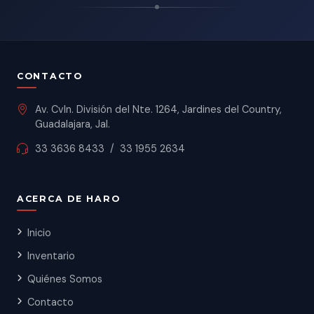
CONTACTO
Av. Cvln. División del Nte. 1264, Jardines del Country,
Guadalajara, Jal.
33 3636 8433
/
33 1955 2634
ACERCA DE HARO
Inicio
Inventario
Quiénes Somos
Contacto