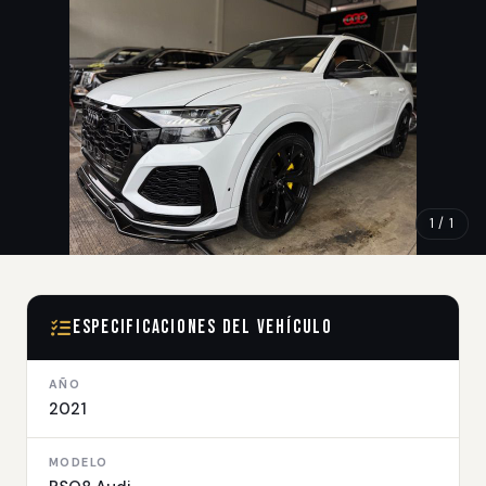
1 / 1
Especificaciones del Vehículo
AÑO
2021
MODELO