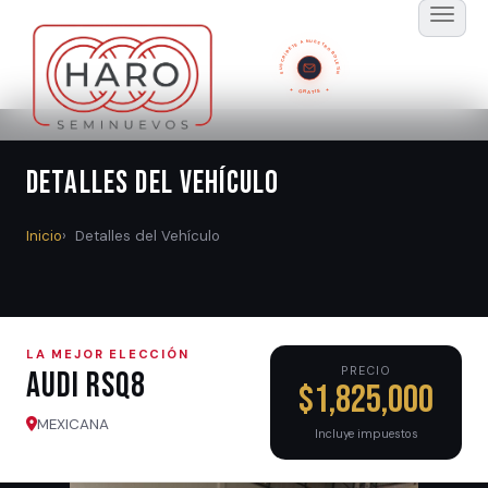
SUSCRÍBETE A NUESTRO BOLETÍN
GRATIS
Detalles del Vehículo
Inicio
Detalles del Vehículo
LA MEJOR ELECCIÓN
PRECIO
Audi RSQ8
$1,825,000
MEXICANA
Incluye impuestos