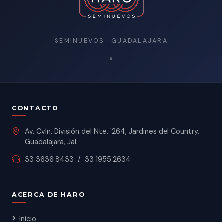
SEMINUEVOS · GUADALAJARA
CONTACTO
Av. Cvln. División del Nte. 1264, Jardines del Country,
Guadalajara, Jal.
33 3636 8433
/
33 1955 2634
ACERCA DE HARO
Inicio