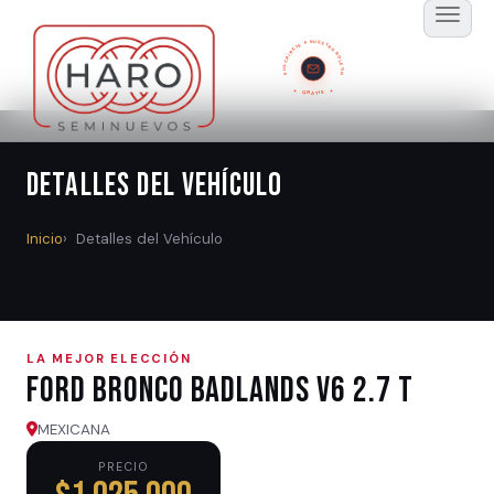
SUSCRÍBETE A NUESTRO BOLETÍN
GRATIS
Detalles del Vehículo
Inicio
Detalles del Vehículo
LA MEJOR ELECCIÓN
Ford BRONCO BADLANDS V6 2.7 T
MEXICANA
PRECIO