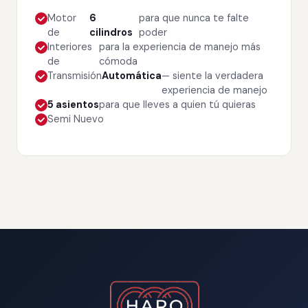
Motor
6
para que nunca te falte
de
cilindros
poder
Interiores
para la experiencia de manejo más
de
cómoda
Transmisión
Automática
— siente la verdadera
experiencia de manejo
5 asientos
para que lleves a quien tú quieras
Semi Nuevo