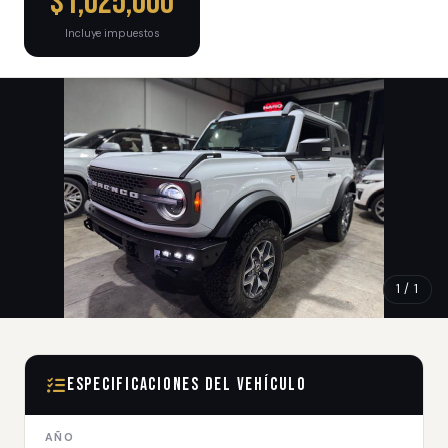
$1,025,000
Incluye impuestos
1 / 1
Especificaciones del Vehículo
AÑO