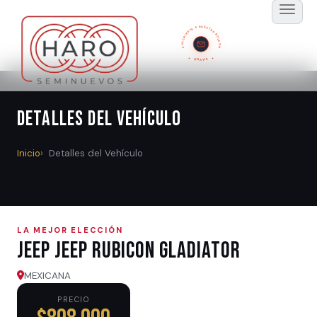
SUSCRÍBETE A NUESTRO BOLETÍN
GRATIS
Detalles del Vehículo
Inicio
Detalles del Vehículo
LA MEJOR ELECCIÓN
Jeep JEEP RUBICON GLADIATOR
MEXICANA
PRECIO