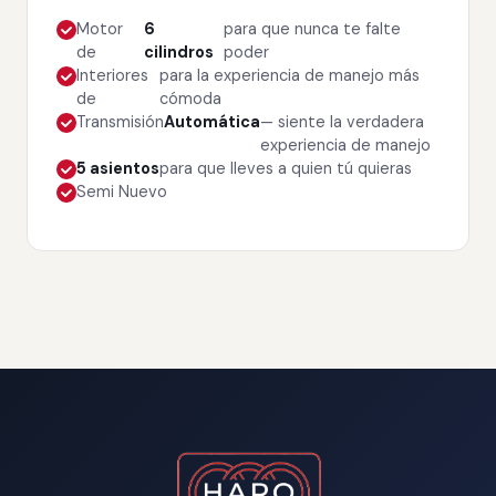
Motor
6
para que nunca te falte
de
cilindros
poder
Interiores
para la experiencia de manejo más
de
cómoda
Transmisión
Automática
— siente la verdadera
experiencia de manejo
5 asientos
para que lleves a quien tú quieras
Semi Nuevo