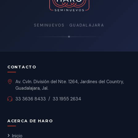
SEMINUEVOS · GUADALAJARA
CONTACTO
Av. Cvln. División del Nte. 1264, Jardines del Country,
Guadalajara, Jal.
33 3636 8433
/
33 1955 2634
ACERCA DE HARO
Inicio