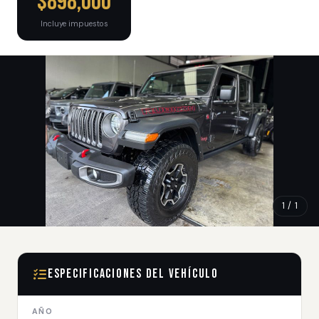
$898,000
Incluye impuestos
1 / 1
Especificaciones del Vehículo
AÑO