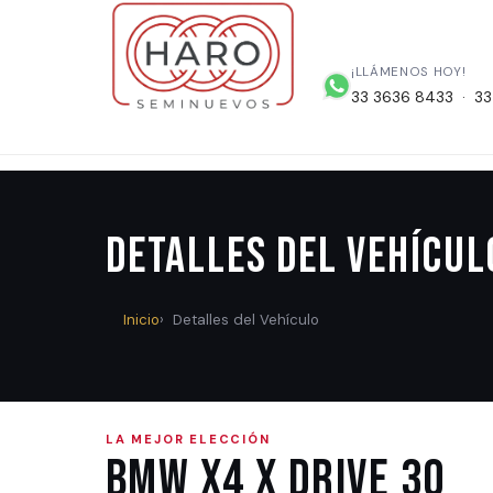
¡LLÁMENOS HOY!
33 3636 8433 · 33
Detalles del Vehícul
Inicio
Detalles del Vehículo
LA MEJOR ELECCIÓN
BMW X4 X DRIVE 30