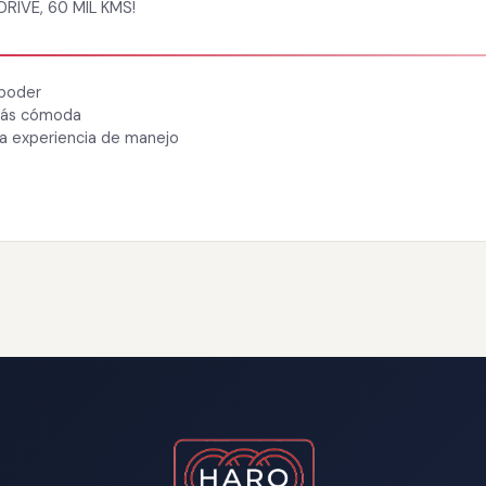
RIVE, 60 MIL KMS!
 poder
 más cómoda
ra experiencia de manejo