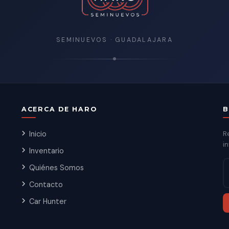
SEMINUEVOS · GUADALAJARA
ACERCA DE HARO
B
Inicio
R
in
Inventario
Quiénes Somos
Contacto
Car Hunter