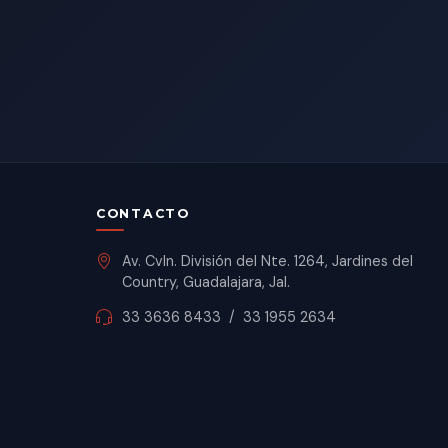
CONTACTO
Av. Cvln. División del Nte. 1264, Jardines del
Country, Guadalajara, Jal.
33 3636 8433
/
33 1955 2634