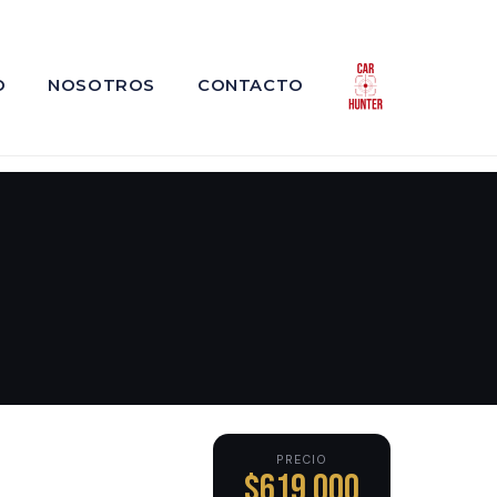
O
NOSOTROS
CONTACTO
PRECIO
$619,000