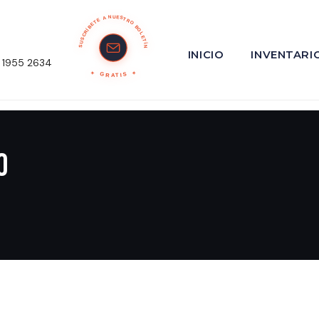
SUSCRÍBETE A NUESTRO BOLETÍN
INICIO
INVENTARI
 1955 2634
GRATIS
o