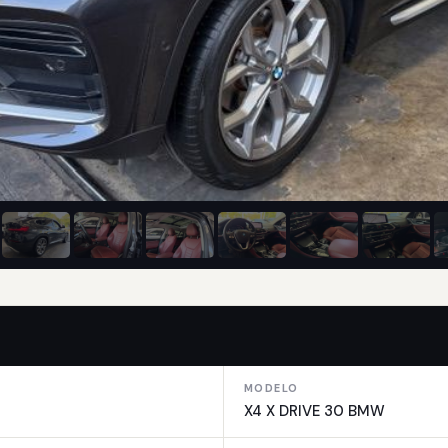
MODELO
X4 X DRIVE 30 BMW