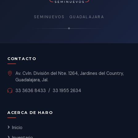
SEMINUEVOS · GUADALAJARA
CONTACTO
Av. Cvln. División del Nte. 1264, Jardines del Country,
Guadalajara, Jal.
33 3636 8433
/
33 1955 2634
ACERCA DE HARO
Inicio
Inventario