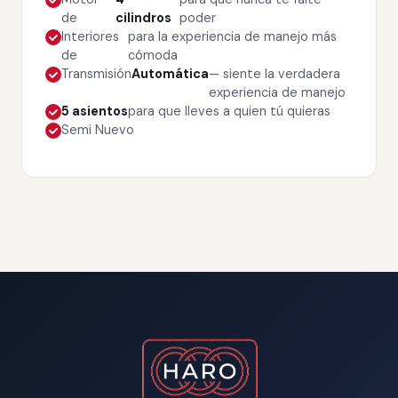
de
cilindros
poder
Interiores
para la experiencia de manejo más
de
cómoda
Transmisión
Automática
— siente la verdadera
experiencia de manejo
5 asientos
para que lleves a quien tú quieras
Semi Nuevo