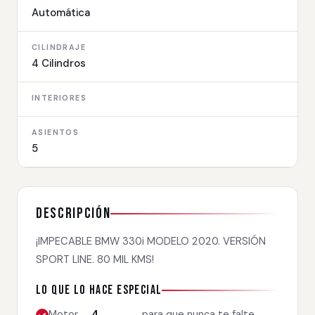
Automática
CILINDRAJE
4 Cilindros
INTERIORES
ASIENTOS
5
Descripción
¡IMPECABLE BMW 330i MODELO 2020. VERSIÓN
SPORT LINE. 80 MIL KMS!
Lo que lo hace especial
Motor
4
para que nunca te falte