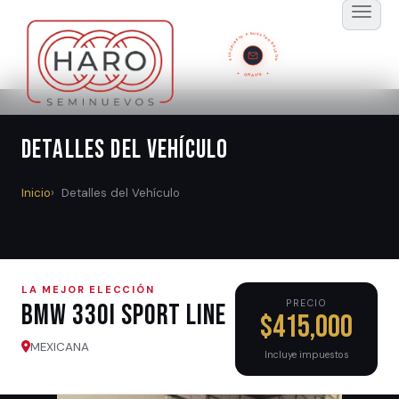
SUSCRÍBETE A NUESTRO BOLETÍN
GRATIS
Detalles del Vehículo
Inicio
Detalles del Vehículo
LA MEJOR ELECCIÓN
PRECIO
BMW 330i SPORT LINE
$415,000
MEXICANA
Incluye impuestos