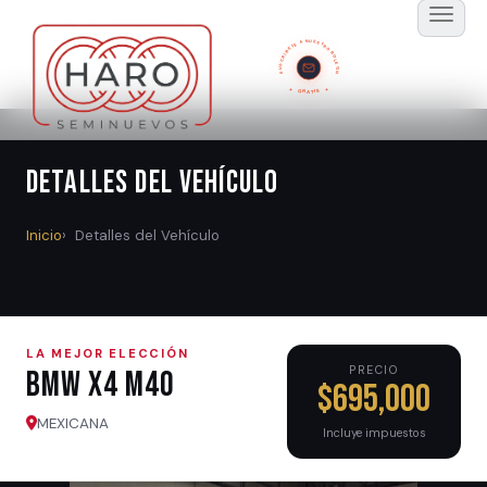
SUSCRÍBETE A NUESTRO BOLETÍN
GRATIS
Detalles del Vehículo
Inicio
Detalles del Vehículo
LA MEJOR ELECCIÓN
PRECIO
BMW X4 M40
$695,000
MEXICANA
Incluye impuestos