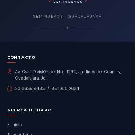
SEMINUEVOS · GUADALAJARA
CONTACTO
Av. Cvln. División del Nte. 1264, Jardines del Country,
Guadalajara, Jal.
33 3636 8433
/
33 1955 2634
ACERCA DE HARO
Inicio
Inventario