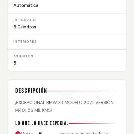
Automática
CILINDRAJE
6 Cilindros
INTERIORES
ASIENTOS
5
Descripción
¡EXCEPCIONAL BMW X4 MODELO 2021. VERSIÓN
M40i. 56 MIL KMS!
Lo que lo hace especial
Motor
6
para que nunca te falte