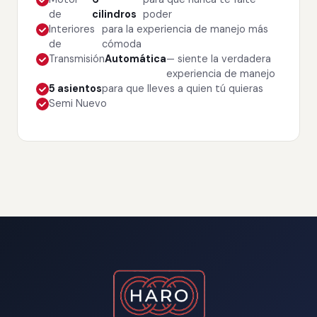
de
cilindros
poder
Interiores
para la experiencia de manejo más
de
cómoda
Transmisión
Automática
— siente la verdadera
experiencia de manejo
5 asientos
para que lleves a quien tú quieras
Semi Nuevo