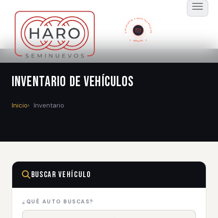
SUSCRÍBETE A NUESTRO BOLETÍN
GRATIS
Inventario de Vehículos
Inicio
Inventario
Buscar Vehículo
¿QUÉ AUTO BUSCAS?