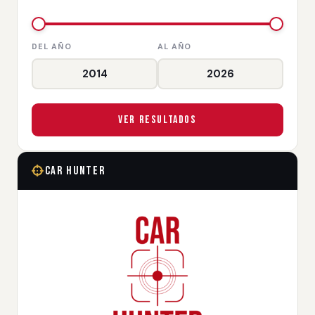
DEL AÑO
AL AÑO
Ver Resultados
Car Hunter