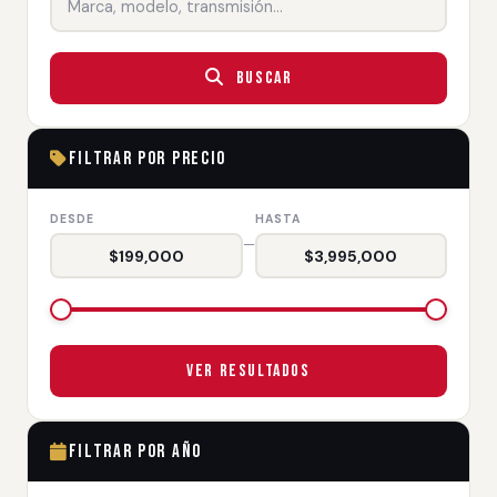
Buscar
Filtrar por Precio
DESDE
HASTA
—
$199,000
$3,995,000
Ver Resultados
Filtrar por Año