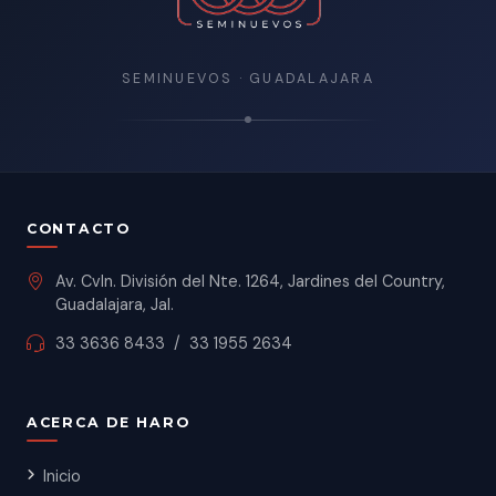
SEMINUEVOS · GUADALAJARA
CONTACTO
Av. Cvln. División del Nte. 1264, Jardines del Country,
Guadalajara, Jal.
33 3636 8433
/
33 1955 2634
ACERCA DE HARO
Inicio