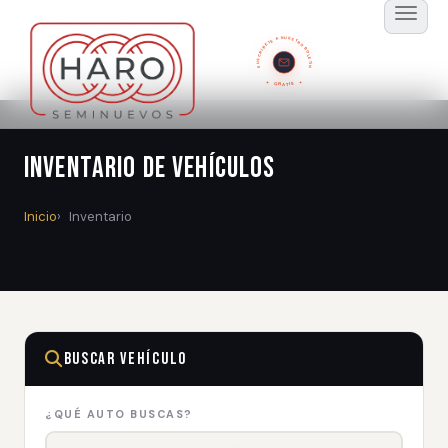
SUSCRÍBETE A NUESTRO BOLETÍN
GRATIS
Inventario de Vehículos
Inicio
Inventario
Buscar Vehículo
¿QUÉ AUTO BUSCAS?