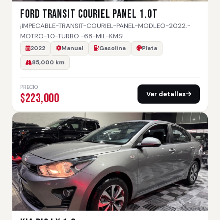
FORD TRANSIT COURIEL PANEL 1.0T
¡IMPECABLE-TRANSIT-COURIEL-PANEL-MODLEO-2022.-
MOTRO-1.0-TURBO.-68-MIL-KMS!
2022
Manual
Gasolina
Plata
85,000 km
PRECIO
Ver detalles
$223,000