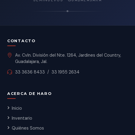
SEMINUEVOS · GUADALAJARA
CONTACTO
Av. Cvln. División del Nte. 1264, Jardines del Country,
Guadalajara, Jal.
33 3636 8433
/
33 1955 2634
ACERCA DE HARO
Inicio
Inventario
Quiénes Somos