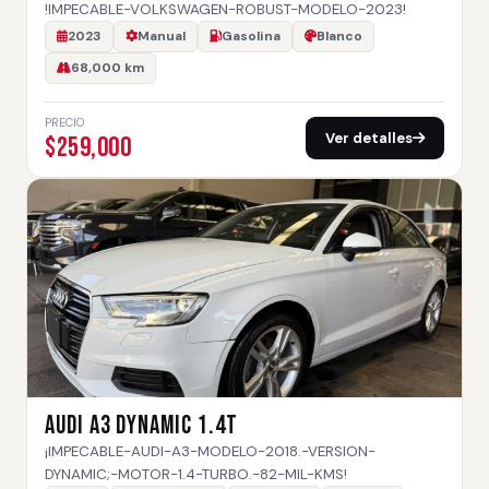
!IMPECABLE-VOLKSWAGEN-ROBUST-MODELO-2023!
2023
Manual
Gasolina
Blanco
68,000 km
PRECIO
Ver detalles
$259,000
AUDI A3 DYNAMIC 1.4T
¡IMPECABLE-AUDI-A3-MODELO-2018.-VERSION-
DYNAMIC;-MOTOR-1.4-TURBO.-82-MIL-KMS!