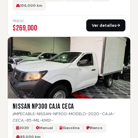
106,000 km
PRECIO
Ver detalles
$269,000
NISSAN NP300 CAJA CECA
¡IMPECABLE-NISSAN-NP300-MODELO-2020.-CAJA-
CECA,-85-MIL-KMS!-
2020
Manual
Gasolina
Blanco
85,000 km