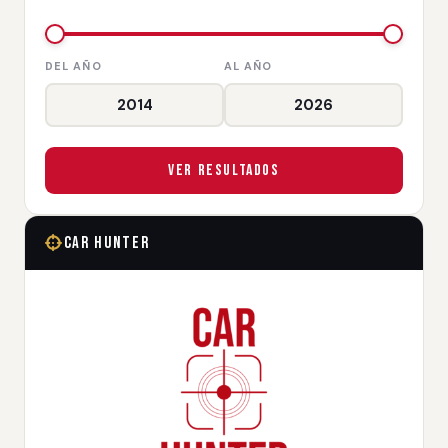
DEL AÑO
AL AÑO
Ver Resultados
Car Hunter