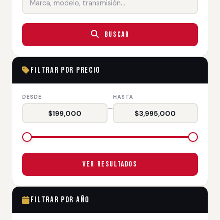
Buscar
Filtrar por Precio
DESDE
HASTA
—
$199,000
$3,995,000
Ver Resultados
Filtrar por Año