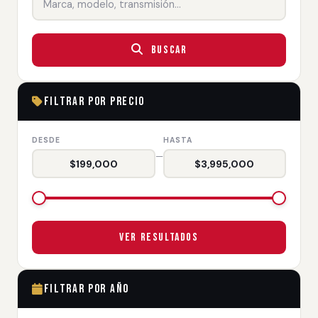
Buscar
Filtrar por Precio
DESDE
HASTA
—
$199,000
$3,995,000
Ver Resultados
Filtrar por Año