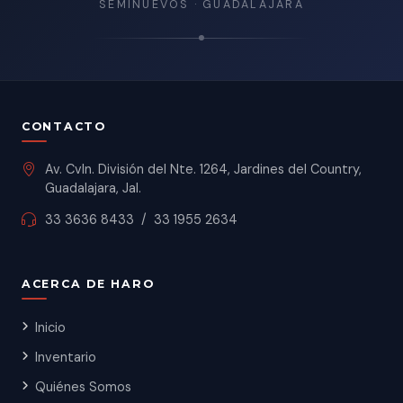
SEMINUEVOS · GUADALAJARA
CONTACTO
Av. Cvln. División del Nte. 1264, Jardines del Country,
Guadalajara, Jal.
33 3636 8433
/
33 1955 2634
ACERCA DE HARO
Inicio
Inventario
Quiénes Somos