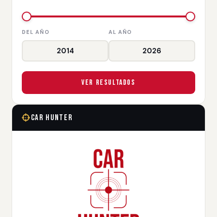
DEL AÑO
AL AÑO
Ver Resultados
Car Hunter