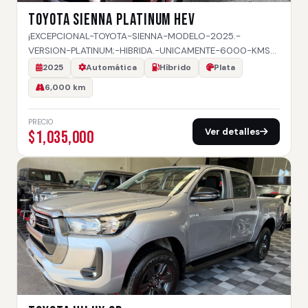
TOYOTA SIENNA PLATINUM HEV
¡EXCEPCIONAL-TOYOTA-SIENNA-MODELO-2025.-
VERSION-PLATINUM;-HIBRIDA.-UNICAMENTE-6000-KMS…
2025
Automática
Híbrido
Plata
6,000 km
PRECIO
Ver detalles
$1,035,000