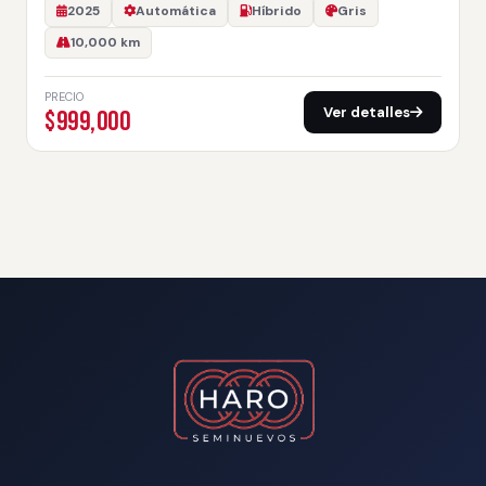
2025
Automática
Híbrido
Gris
10,000 km
PRECIO
Ver detalles
$999,000