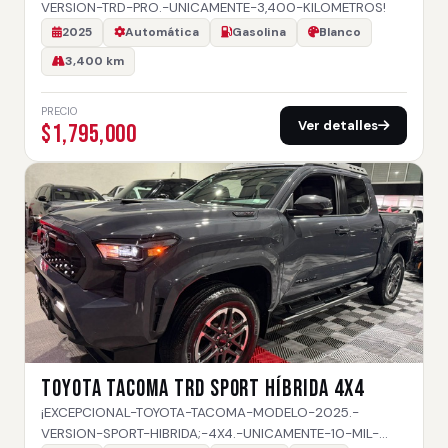
VERSION-TRD-PRO.-UNICAMENTE-3,400-KILOMETROS!
2025
Automática
Gasolina
Blanco
3,400 km
PRECIO
Ver detalles
$1,795,000
TOYOTA TACOMA TRD SPORT HÍBRIDA 4X4
¡EXCEPCIONAL-TOYOTA-TACOMA-MODELO-2025.-
VERSION-SPORT-HIBRIDA;-4X4.-UNICAMENTE-10-MIL-…