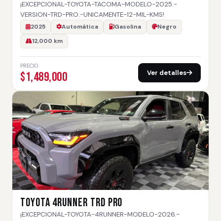
¡EXCEPCIONAL-TOYOTA-TACOMA-MODELO-2025.-
VERSION-TRD-PRO.-UNICAMENTE-12-MIL-KMS!
2025
Automática
Gasolina
Negro
12,000 km
PRECIO
Ver detalles
$1,489,000
TOYOTA 4RUNNER TRD PRO
¡EXCEPCIONAL-TOYOTA-4RUNNER-MODELO-2026.-