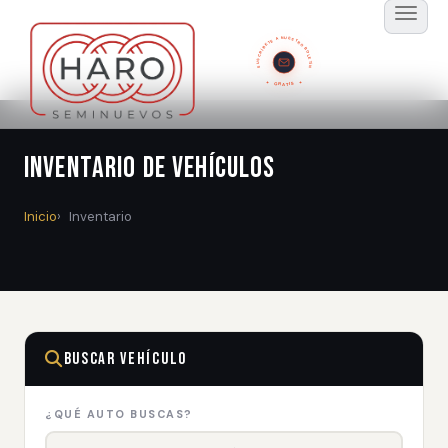
SUSCRÍBETE A NUESTRO BOLETÍN
GRATIS
Inventario de Vehículos
Inicio
Inventario
Buscar Vehículo
¿QUÉ AUTO BUSCAS?