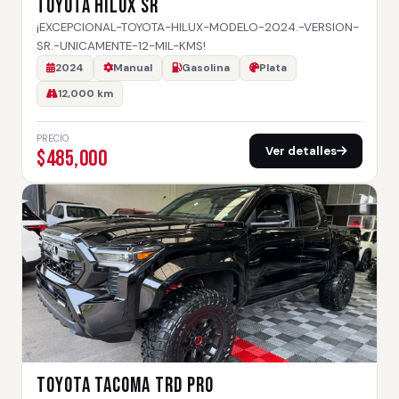
TOYOTA HILUX SR
¡EXCEPCIONAL-TOYOTA-HILUX-MODELO-2024.-VERSION-
SR.-UNICAMENTE-12-MIL-KMS!
2024
Manual
Gasolina
Plata
12,000 km
PRECIO
Ver detalles
$485,000
TOYOTA TACOMA TRD PRO