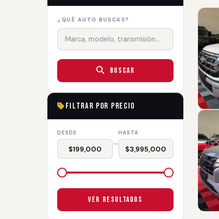
¿QUÉ AUTO BUSCAS?
Buscar
Filtrar por Precio
DESDE
HASTA
—
$199,000
$3,995,000
Ver Resultados