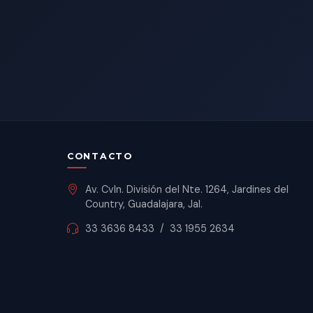
CONTACTO
Av. Cvln. División del Nte. 1264, Jardines del
Country, Guadalajara, Jal.
33 3636 8433
/
33 1955 2634