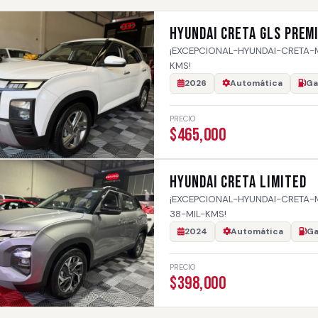
HYUNDAI CRETA GLS PREM
¡EXCEPCIONAL-HYUNDAI-CRETA-
KMS!
2026
Automática
Ga
PRECIO
$465,000
HYUNDAI CRETA LIMITED
¡EXCEPCIONAL-HYUNDAI-CRETA-
38-MIL-KMS!
2024
Automática
Ga
PRECIO
$398,000