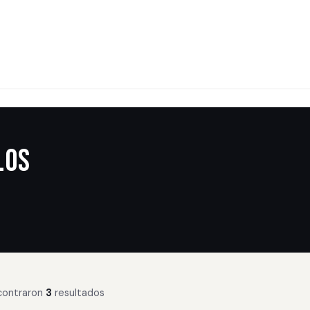
los
contraron
3
resultados