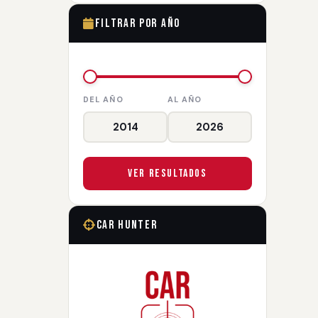
Filtrar por Año
DEL AÑO
AL AÑO
Ver Resultados
Car Hunter