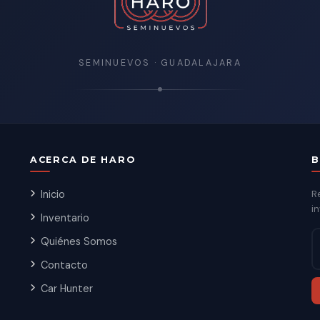
SEMINUEVOS · GUADALAJARA
ACERCA DE HARO
B
Inicio
R
in
Inventario
Quiénes Somos
Contacto
Car Hunter