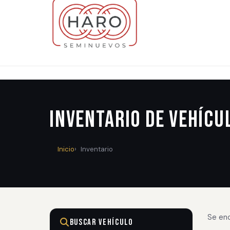
Inventario de Vehícu
Inicio
Inventario
Se en
Buscar Vehículo