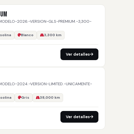
IUM
MODELO-2026.-VERSION-GLS-PREMIUM.-3,300-
solina
Blanco
3,300 km
Ver detalles
MODELO-2024.-VERSION-LIMITED.-UNICAMENTE-
solina
Gris
38,000 km
Ver detalles