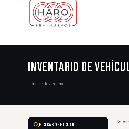
Inventario de Vehícu
Inicio
Inventario
Se en
Buscar Vehículo