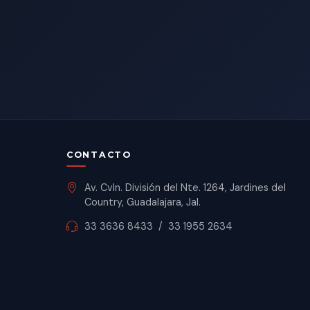
CONTACTO
Av. Cvln. División del Nte. 1264, Jardines del
Country, Guadalajara, Jal.
33 3636 8433
/
33 1955 2634