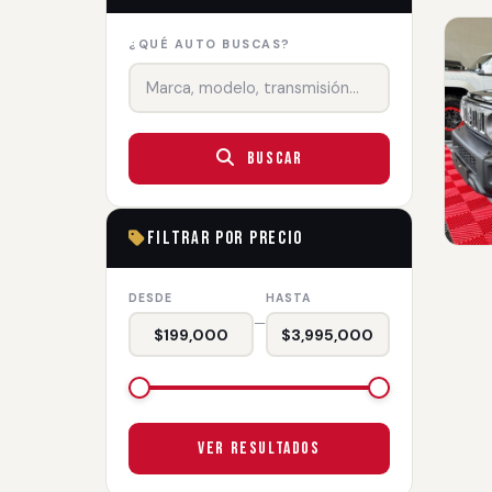
¿QUÉ AUTO BUSCAS?
Buscar
Filtrar por Precio
DESDE
HASTA
—
$199,000
$3,995,000
Ver Resultados