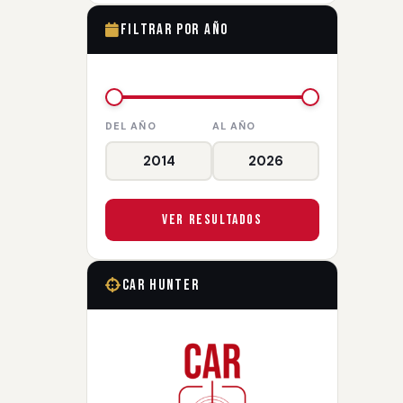
Filtrar por Año
DEL AÑO
AL AÑO
Ver Resultados
Car Hunter