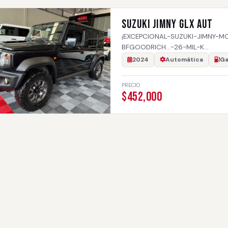
SUZUKI JIMNY GLX AUT
¡EXCEPCIONAL-SUZUKI-JIMNY-
BFGOODRICH…-26-MIL-K…
2024
Automática
Ga
PRECIO
$452,000