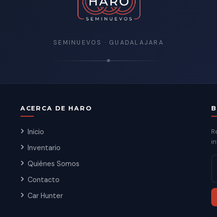
SEMINUEVOS · GUADALAJARA
ACERCA DE HARO
B
Inicio
R
in
Inventario
Quiénes Somos
Contacto
Car Hunter