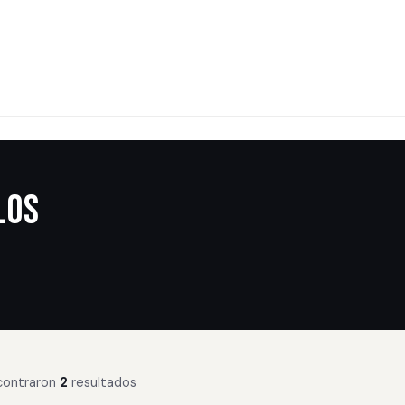
los
contraron
2
resultados