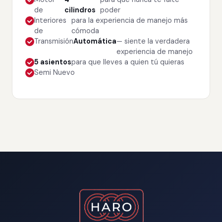
de
cilindros
poder
Interiores
para la experiencia de manejo más
de
cómoda
Transmisión
Automática
— siente la verdadera
experiencia de manejo
5 asientos
para que lleves a quien tú quieras
Semi Nuevo