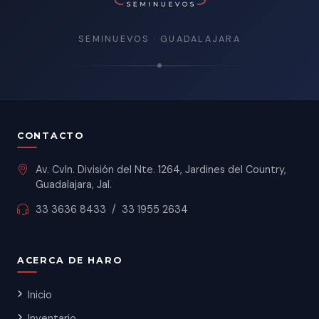
SEMINUEVOS · GUADALAJARA
CONTACTO
Av. Cvln. División del Nte. 1264, Jardines del Country,
Guadalajara, Jal.
33 3636 8433
/
33 1955 2634
ACERCA DE HARO
Inicio
Inventario