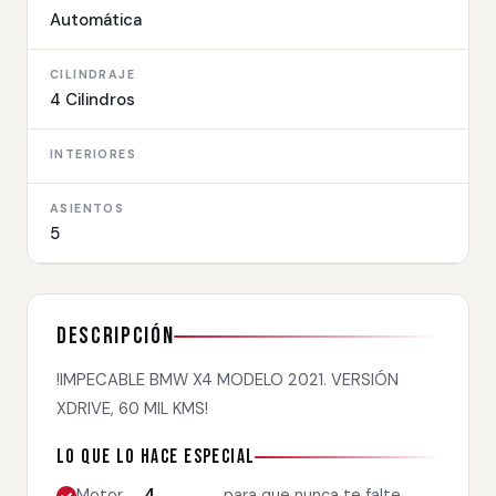
Automática
CILINDRAJE
4 Cilindros
INTERIORES
ASIENTOS
5
Descripción
!IMPECABLE BMW X4 MODELO 2021. VERSIÓN
XDRIVE, 60 MIL KMS!
Lo que lo hace especial
Motor
4
para que nunca te falte