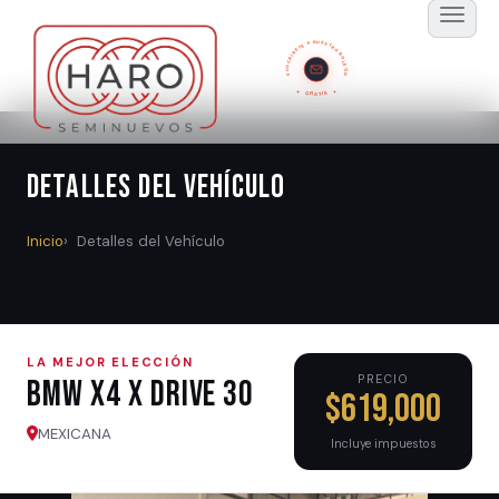
SUSCRÍBETE A NUESTRO BOLETÍN
GRATIS
Detalles del Vehículo
Inicio
Detalles del Vehículo
LA MEJOR ELECCIÓN
PRECIO
BMW X4 X DRIVE 30
$619,000
MEXICANA
Incluye impuestos