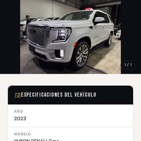
1 / 1
Especificaciones del Vehículo
AÑO
2023
MODELO