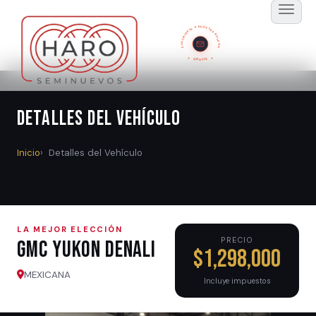
SUSCRÍBETE A NUESTRO BOLETÍN
GRATIS
Detalles del Vehículo
Inicio
Detalles del Vehículo
LA MEJOR ELECCIÓN
PRECIO
Gmc YUKON DENALI
$1,298,000
MEXICANA
Incluye impuestos