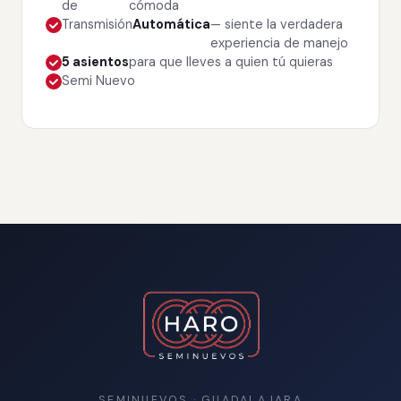
de
cómoda
Transmisión
Automática
— siente la verdadera
experiencia de manejo
5 asientos
para que lleves a quien tú quieras
Semi Nuevo
SEMINUEVOS · GUADALAJARA