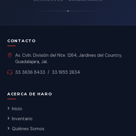
CONTACTO
Av. Cvln. División del Nte. 1264, Jardines del Country,
Guadalajara, Jal.
33 3636 8433
/
33 1955 2634
ACERCA DE HARO
Inicio
Inventario
Quiénes Somos