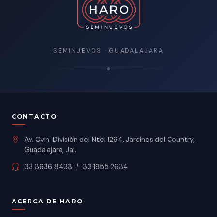
SEMINUEVOS · GUADALAJARA
CONTACTO
Av. Cvln. División del Nte. 1264, Jardines del Country,
Guadalajara, Jal.
33 3636 8433
/
33 1955 2634
ACERCA DE HARO