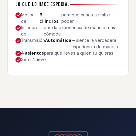
Lo que lo hace especial
Motor
6
para que nunca te falte
de
cilindros
poder
Interiores
para la experiencia de manejo más
de
cómoda
Transmisión
Automática
— siente la verdadera
experiencia de manejo
4 asientos
para que lleves a quien tú quieras
Semi Nuevo