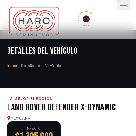
SUSCRÍBETE A NUESTRO BOLETÍN
GRATIS
Detalles del Vehículo
Inicio
Detalles del Vehículo
LA MEJOR ELECCIÓN
Land Rover DEFENDER X-DYNAMIC
MEXICANA
PRECIO