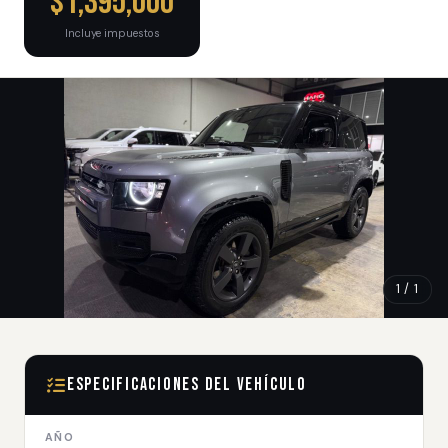
$1,395,000
Incluye impuestos
1 / 1
Especificaciones del Vehículo
AÑO