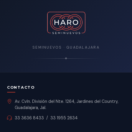
SEMINUEVOS · GUADALAJARA
CONTACTO
Av. Cvln. División del Nte. 1264, Jardines del Country,
Guadalajara, Jal.
33 3636 8433
/
33 1955 2634