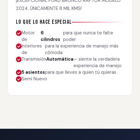
¡EXCEPCIONAL FORD BRONCO RAPTOR MODELO
2024. ÚNICAMENTE 8 MIL KMS!
Lo que lo hace especial
Motor
6
para que nunca te falte
de
cilindros
poder
Interiores
para la experiencia de manejo más
de
cómoda
Transmisión
Automática
— siente la verdadera
experiencia de manejo
5 asientos
para que lleves a quien tú quieras
Semi Nuevo