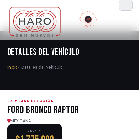
SUSCRÍBETE A NUESTRO BOLETÍN
GRATIS
Detalles del Vehículo
Inicio
Detalles del Vehículo
LA MEJOR ELECCIÓN
Ford BRONCO RAPTOR
MEXICANA
PRECIO