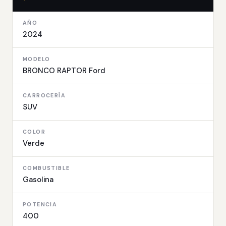
AÑO
2024
MODELO
BRONCO RAPTOR Ford
CARROCERÍA
SUV
COLOR
Verde
COMBUSTIBLE
Gasolina
POTENCIA
400