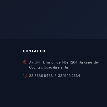
CONTACTO
Av. Cvln. División del Nte. 1264, Jardines del
Country, Guadalajara, Jal.
33 3636 8433
/
33 1955 2634