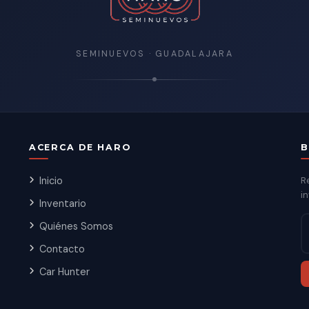
SEMINUEVOS · GUADALAJARA
ACERCA DE HARO
B
Inicio
R
in
Inventario
Quiénes Somos
Contacto
Car Hunter