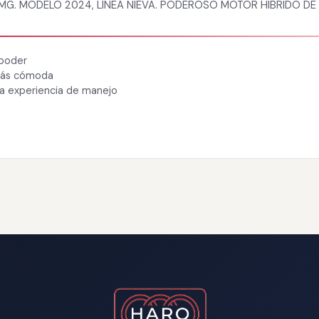
G. MODELO 2024, LÍNEA NIEVA. PODEROSO MOTOR HÍBRIDO DE 6
 poder
 más cómoda
ra experiencia de manejo