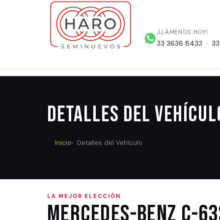
¡LLÁMENOS HOY!
33 3636 8433 · 33
Detalles del Vehícul
Inicio
Detalles del Vehículo
LA MEJOR ELECCIÓN
Mercedes-Benz C-63