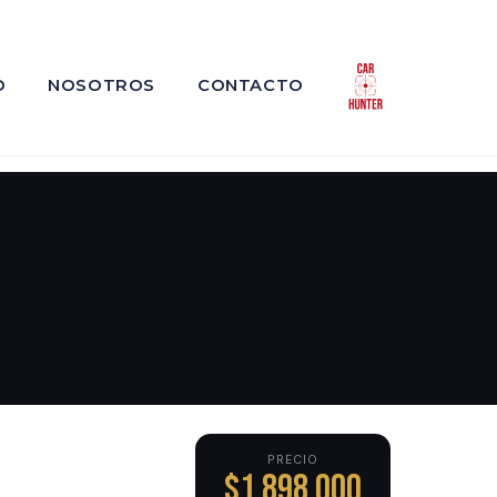
O
NOSOTROS
CONTACTO
PRECIO
$1,898,000