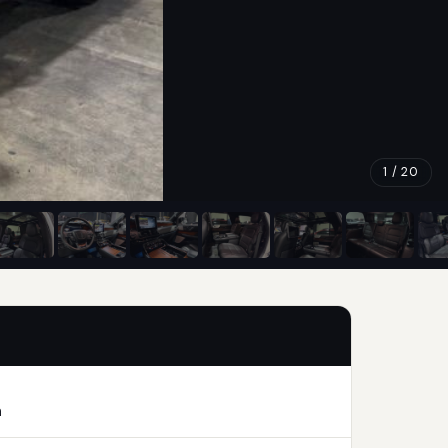
1 / 20
n