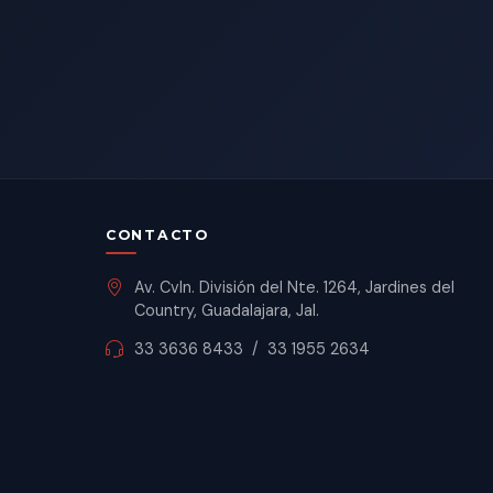
CONTACTO
Av. Cvln. División del Nte. 1264, Jardines del
Country, Guadalajara, Jal.
33 3636 8433
/
33 1955 2634