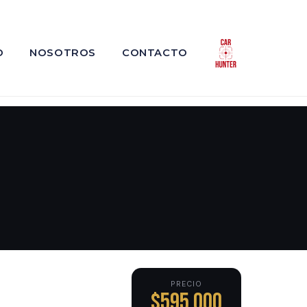
O
NOSOTROS
CONTACTO
PRECIO
$595,000