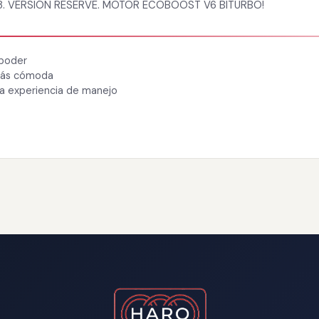
8. VERSIÓN RESERVE. MOTOR ECOBOOST V6 BITURBO!
 poder
 más cómoda
ra experiencia de manejo