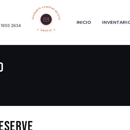
SUSCRÍBETE A NUESTRO BOLETÍN
INICIO
INVENTARI
 1955 2634
GRATIS
o
RESERVE