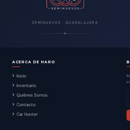
SEMINUEVOS · GUADALAJARA
ACERCA DE HARO
B
Inicio
R
in
Inventario
Quiénes Somos
Contacto
Car Hunter