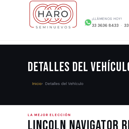
¡LLÁMENOS HOY!
33 3636 8433 · 33
Detalles del Vehícul
Inicio
Detalles del Vehículo
LA MEJOR ELECCIÓN
Lincoln NAVIGATOR 