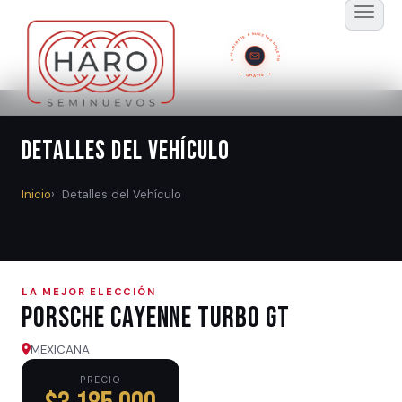
SUSCRÍBETE A NUESTRO BOLETÍN
GRATIS
Detalles del Vehículo
Inicio
Detalles del Vehículo
LA MEJOR ELECCIÓN
Porsche CAYENNE TURBO GT
MEXICANA
PRECIO