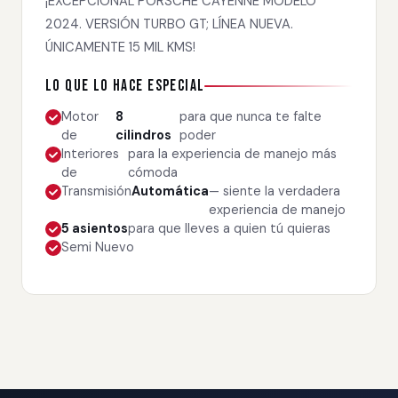
¡EXCEPCIONAL PORSCHE CAYENNE MODELO
2024. VERSIÓN TURBO GT; LÍNEA NUEVA.
ÚNICAMENTE 15 MIL KMS!
Lo que lo hace especial
Motor
8
para que nunca te falte
de
cilindros
poder
Interiores
para la experiencia de manejo más
de
cómoda
Transmisión
Automática
— siente la verdadera
experiencia de manejo
5 asientos
para que lleves a quien tú quieras
Semi Nuevo