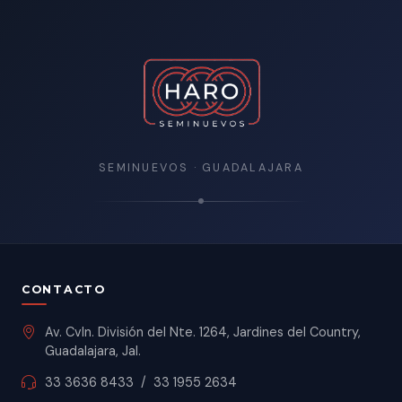
SEMINUEVOS · GUADALAJARA
CONTACTO
Av. Cvln. División del Nte. 1264, Jardines del Country,
Guadalajara, Jal.
33 3636 8433
/
33 1955 2634