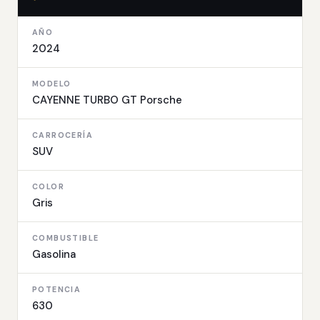
AÑO
2024
MODELO
CAYENNE TURBO GT Porsche
CARROCERÍA
SUV
COLOR
Gris
COMBUSTIBLE
Gasolina
POTENCIA
630