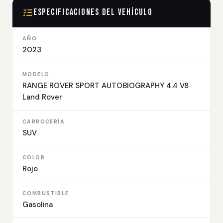
Especificaciones del Vehículo
AÑO
2023
MODELO
RANGE ROVER SPORT AUTOBIOGRAPHY 4.4 V8
Land Rover
CARROCERÍA
SUV
COLOR
Rojo
COMBUSTIBLE
Gasolina