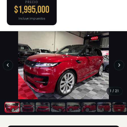
PRECIO
$1,995,000
Incluye impuestos
1 / 21