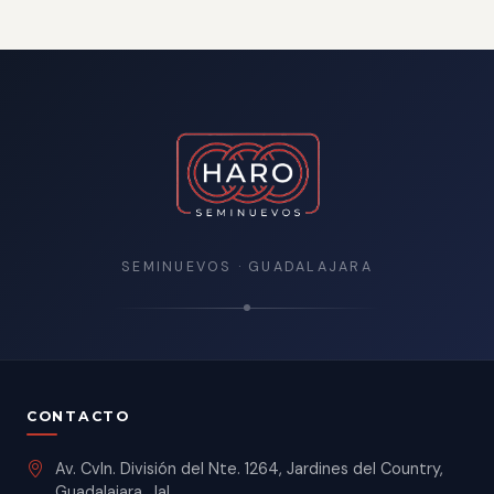
SEMINUEVOS · GUADALAJARA
CONTACTO
Av. Cvln. División del Nte. 1264, Jardines del Country,
Guadalajara, Jal.