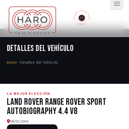
SUSCRÍBETE A NUESTRO BOLETÍN
GRATIS
Detalles del Vehículo
Inicio
Detalles del Vehículo
LA MEJOR ELECCIÓN
Land Rover RANGE ROVER SPORT
AUTOBIOGRAPHY 4.4 V8
MEXICANA