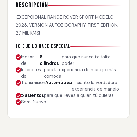
Descripción
¡EXCEPCIONAL RANGE ROVER SPORT MODELO
2023. VERSIÓN AUTOBIOGRAPHY; FIRST EDITION,
27 MIL KMS!
Lo que lo hace especial
Motor
8
para que nunca te falte
de
cilindros
poder
Interiores
para la experiencia de manejo más
de
cómoda
Transmisión
Automática
— siente la verdadera
experiencia de manejo
5 asientos
para que lleves a quien tú quieras
Semi Nuevo