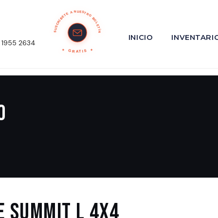
SUSCRÍBETE A NUESTRO BOLETÍN
INICIO
INVENTARI
 1955 2634
GRATIS
o
E SUMMIT L 4X4