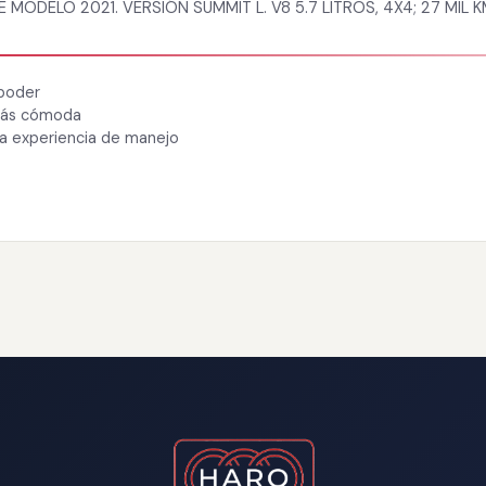
ODELO 2021. VERSIÓN SUMMIT L. V8 5.7 LITROS, 4X4; 27 MIL K
 poder
 más cómoda
ra experiencia de manejo