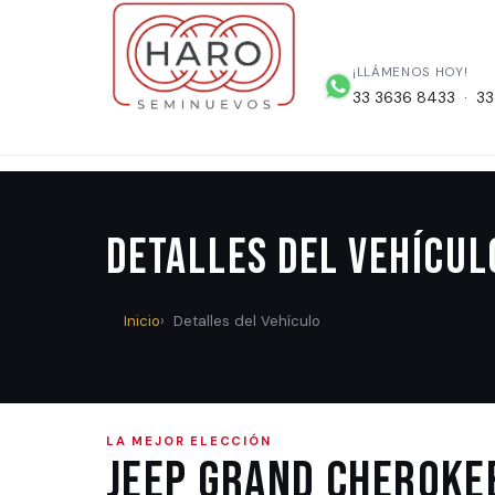
¡LLÁMENOS HOY!
33 3636 8433 · 33
Detalles del Vehícul
Inicio
Detalles del Vehículo
LA MEJOR ELECCIÓN
Jeep GRAND CHEROKE