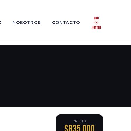
O
NOSOTROS
CONTACTO
PRECIO
$835,000