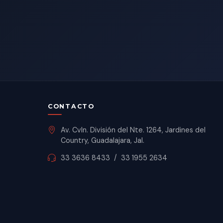
CONTACTO
Av. Cvln. División del Nte. 1264, Jardines del
Country, Guadalajara, Jal.
33 3636 8433
/
33 1955 2634