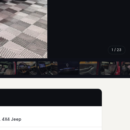
1 / 23
 4X4 Jeep