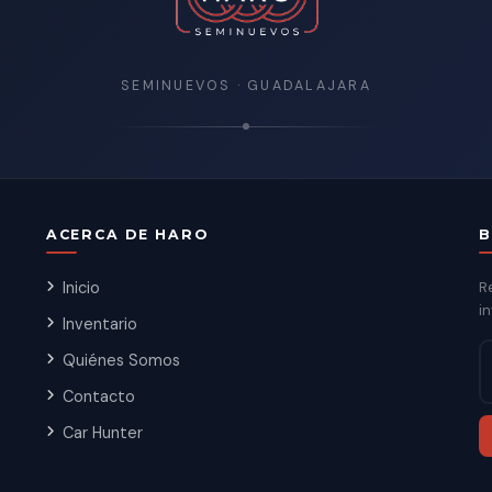
SEMINUEVOS · GUADALAJARA
ACERCA DE HARO
B
Inicio
R
in
Inventario
Quiénes Somos
Contacto
Car Hunter